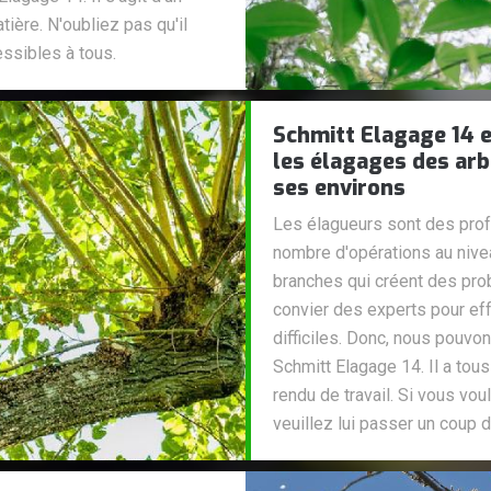
ière. N'oubliez pas qu'il
ssibles à tous.
Schmitt Elagage 14 e
les élagages des arbr
ses environs
Les élagueurs sont des prof
nombre d'opérations au nive
branches qui créent des prob
convier des experts pour eff
difficiles. Donc, nous pouvo
Schmitt Elagage 14. Il a tou
rendu de travail. Si vous v
veuillez lui passer un coup de