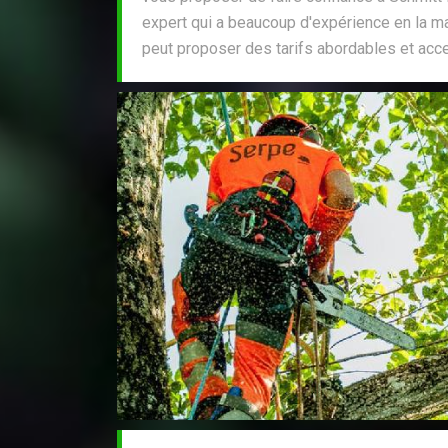
expert qui a beaucoup d'expérience en la mat
peut proposer des tarifs abordables et acce