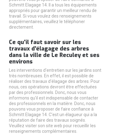
Schmitt Elagage 14. Il a tous les équipements
appropriés pour garantir un meilleur rendu de
travail. Si vous voulez des renseignements
supplémentaires, veuillez le téléphoner
directement.
Ce qu'il faut savoir sur les
travaux d'élagage des arbres
dans la ville de Le Reculey et ses
environs
Les interventions d'entretien sur les jardins sont
très nombreuses. En effet, il est possible de
réaliser des travaux d'élagage des arbres. Pour
nous, ces opérations devront être effectuées
par des professionnels. Donc, nous vous
informons qu'il est indispensable de contacter
des professionnels en la matière. Donc, nous
pouvons vous proposer de faire confiance à
Schmitt Elagage 14. C'est un élagueur qui a la
réputation de faire des travaux soignés.
Veuillez visiter son site web pour recueillir les
renseignements complémentaires.