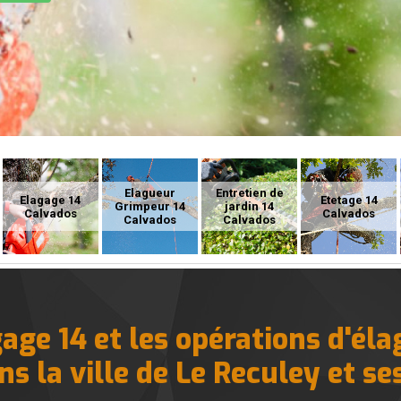
Elagueur
Entretien de
Elagage 14
Etetage 14
Grimpeur 14
jardin 14
Calvados
Calvados
Calvados
Calvados
age 14 et les opérations d'éla
ns la ville de Le Reculey et se