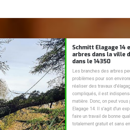
Schmitt Elagage 14 e
arbres dans la ville 
dans le 14350
Les branches des arbres peu
problèmes pour son environne
réaliser des travaux d'élaga
compliqués, il est indispen
matière. Donc, on peut vous 
Elagage 14. Il s'agit d'un ex
faire un travail de bonne qua
totalement gratuit et sans 