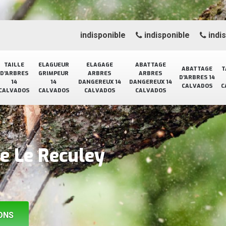
indisponible
indisponible
indi
TAILLE
ELAGUEUR
ELAGAGE
ABATTAGE
ABATTAGE
T
D'ARBRES
GRIMPEUR
ARBRES
ARBRES
D'ARBRES 14
14
14
DANGEREUX 14
DANGEREUX 14
CALVADOS
C
CALVADOS
CALVADOS
CALVADOS
CALVADOS
e Le Reculey
ONS