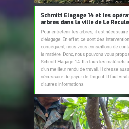
Schmitt Elagage 14 et les opéra
arbres dans la ville de Le Recul
Pour entretenir les arbres, il est nécessair
d'élagage. En effet, ce sont des interventions
conséquent, nous vous conseillons de cont
la matière. Donc, nous pouvons vous propos
Schmitt Elagage 14. Il a tous les matériels 
d'un meilleur rendu de travail. Il dresse auss
nécessaire de payer de l'argent. Il faut visit
d'autres informations.