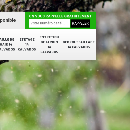
ON VOUS RAPPELLE GRATUITEMENT
sponible
ENTRETIEN
AILLE DE
ETETAGE
DE JARDIN
DEBROUSSAILLAGE
HAIE 14
14
14
14 CALVADOS
ALVADOS
CALVADOS
CALVADOS