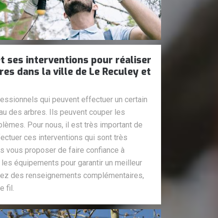
t ses interventions pour réaliser
es dans la ville de Le Reculey et
essionnels qui peuvent effectuer un certain
au des arbres. Ils peuvent couper les
lèmes. Pour nous, il est très important de
ectuer ces interventions qui sont très
ns vous proposer de faire confiance à
s les équipements pour garantir un meilleur
oulez des renseignements complémentaires,
 fil.