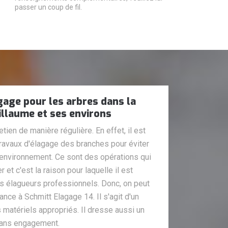
passer un coup de fil.
gage pour les arbres dans la
uillaume et ses environs
tien de manière régulière. En effet, il est
travaux d'élagage des branches pour éviter
environnement. Ce sont des opérations qui
r et c'est la raison pour laquelle il est
s élagueurs professionnels. Donc, on peut
nce à Schmitt Elagage 14. Il s'agit d'un
s matériels appropriés. Il dresse aussi un
 sans engagement.