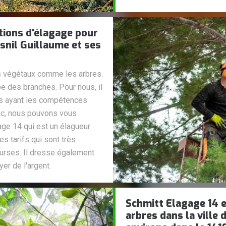
tions d'élagage pour
esnil Guillaume et ses
es végétaux comme les arbres.
pe des branches. Pour nous, il
es ayant les compétences
nc, nous pouvons vous
age 14 qui est un élagueur
s tarifs qui sont très
ourses. Il dresse également
er de l'argent.
Schmitt Elagage 14 e
arbres dans la ville 