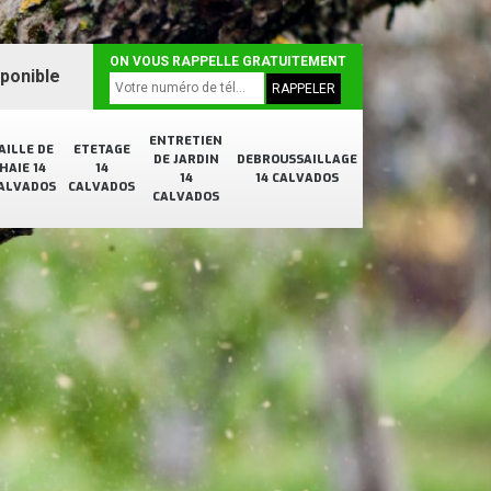
ON VOUS RAPPELLE GRATUITEMENT
sponible
ENTRETIEN
AILLE DE
ETETAGE
DE JARDIN
DEBROUSSAILLAGE
HAIE 14
14
14
14 CALVADOS
ALVADOS
CALVADOS
CALVADOS