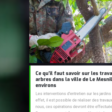
Ce qu'il faut savoir sur les tra
arbres dans la ville de Le Mesni
environs
Les interventions d'entretien sur les jardin
effet, il est possible de réaliser des trava
nous, ces opérations devront être effectué