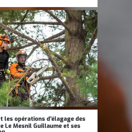
t les opérations d'élagage des
de Le Mesnil Guillaume et ses