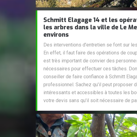
Schmitt Elagage 14 et les opéra
les arbres dans la ville de Le M
environs
Des interventions d'entretien se font sur l
En effet, il faut faire des opérations de cou
est très important de convier des personn
nécessaires pour effectuer ces tâches. Do
conseiller de faire confiance à Schmitt Elag
professionnel. Sachez qu'il peut proposer de
intéressants et accessibles à toutes les b
votre devis sans qu'il soit nécessaire de pay