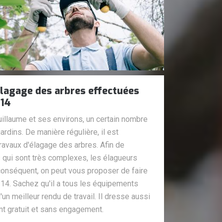
élagage des arbres effectuées
 14
uillaume et ses environs, un certain nombre
jardins. De manière régulière, il est
ravaux d'élagage des arbres. Afin de
 qui sont très complexes, les élagueurs
conséquent, on peut vous proposer de faire
 14. Sachez qu'il a tous les équipements
'un meilleur rendu de travail. Il dresse aussi
nt gratuit et sans engagement.