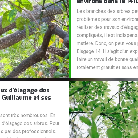
environs dans le 141
Les branches des arbres peu
problèmes pour son environne
réaliser des travaux d'élaga
compliqués, il est indispen
matière. Donc, on peut vous 
Elagage 14. Il s'agit d'un ex
faire un travail de bonne qua
totalement gratuit et sans 
vaux d'élagage des
l Guillaume et ses
s sont très nombreuses. En
ux d'élagage des arbres. Pour
es par des professionnels.