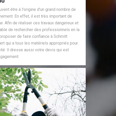
00
vent être à l'origine d'un grand nombre de
ment. En effet, il est très important de
ge. Afin de réaliser ces travaux dangereux et
sable de rechercher des professionnels en la
proposer de faire confiance à Schmitt
pert qui a tous les matériels appropriés pour
lité. Il dresse aussi votre devis qui est
engagement.