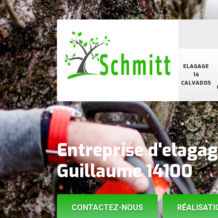
ELAGAGE
14
CALVADOS
Entreprise d'elagag
Guillaume 14100
CONTACTEZ-NOUS
RÉALISATI