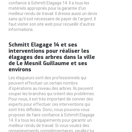
confiance à Schmitt Elagage 14. Il a tous les
matériels appropriés pour la garantie d'un
meilleur rendu de travail. Il dresse aussi un devis
sans qu'il soit nécessaire de payer de l'argent. Il
faut visiter son site web pour recueillir d'autres
informations.
Schmitt Elagage 14 et ses
interventions pour réaliser les
élagages des arbres dans la ville
de Le Mesnil Guillaume et ses
environs
Les élagueurs sont des professionnels qui
peuvent effectuer un certain nombre
d'opérations au niveau des arbres. Ils peuvent
couper les branches qui créent des problèmes.
Pour nous, il est très important de convier des
experts pour effectuer ces interventions qui
sont très difficiles. Donc, nous pouvons vous
proposer de faire confiance à Schmitt Elagage
14. Il a tous les équipements pour garantir un
meilleur rendu de travail. Si vous voulez des
renseignements complémentaires, veuillez lui