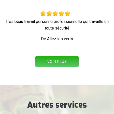
e en
Parfait !
De Ornella
VOIR PLUS
Autres services