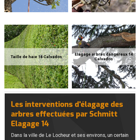
Elagage arbres dangereux 14
Taille de haie 14 Calvados
Calvados
Les interventions d'élagage des
arbres effectuées par Schmitt
Elagage 14
Dans la ville de Le Locheur et ses environs, un certain