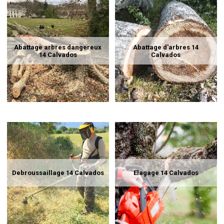
Abattage arbres dangereux
Abattage d'arbres 14
14 Calvados
Calvados
Debroussaillage 14 Calvados
Elagage 14 Calvados