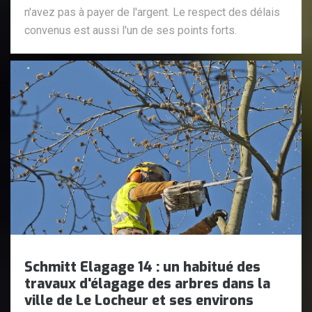
n'avez pas à payer de l'argent. Le respect des délais
convenus est aussi l'un de ses points forts.
Schmitt Elagage 14 : un habitué des
travaux d'élagage des arbres dans la
ville de Le Locheur et ses environs