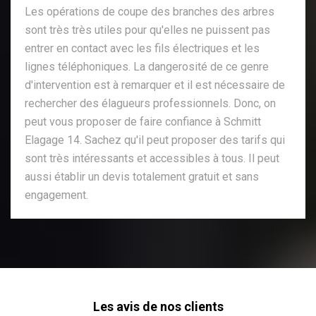
Les opérations de coupe des branches des arbres
sont très très utiles pour qu'elles ne puissent pas
entrer en contact avec les fils électriques et les
lignes téléphoniques. La dangerosité de ce genre
d'intervention est à remarquer et il est nécessaire de
rechercher des élagueurs professionnels. Donc, on
peut vous proposer de faire confiance à Schmitt
Elagage 14. Sachez qu'il peut proposer des tarifs qui
sont très intéressants et accessibles à tous. Il peut
aussi établir un devis totalement gratuit et sans
engagement.
Les avis de nos clients