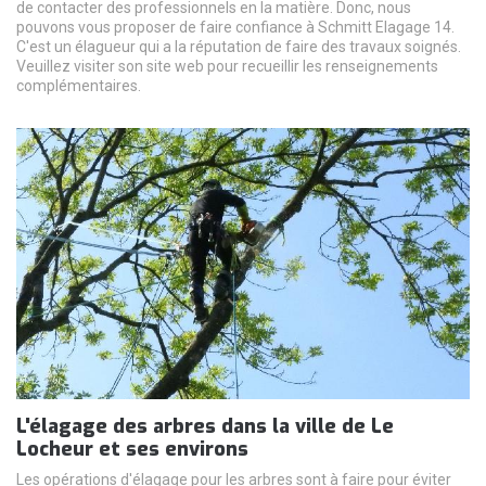
de contacter des professionnels en la matière. Donc, nous
pouvons vous proposer de faire confiance à Schmitt Elagage 14.
C'est un élagueur qui a la réputation de faire des travaux soignés.
Veuillez visiter son site web pour recueillir les renseignements
complémentaires.
L'élagage des arbres dans la ville de Le
Locheur et ses environs
Les opérations d'élagage pour les arbres sont à faire pour éviter