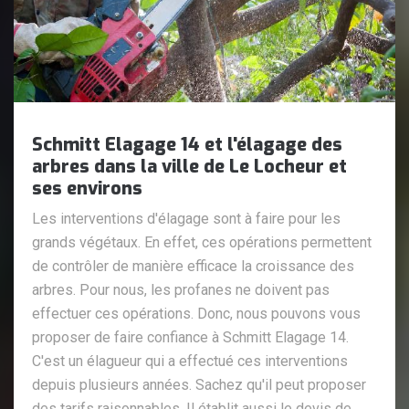
Schmitt Elagage 14 et l'élagage des
arbres dans la ville de Le Locheur et
ses environs
Les interventions d'élagage sont à faire pour les
grands végétaux. En effet, ces opérations permettent
de contrôler de manière efficace la croissance des
arbres. Pour nous, les profanes ne doivent pas
effectuer ces opérations. Donc, nous pouvons vous
proposer de faire confiance à Schmitt Elagage 14.
C'est un élagueur qui a effectué ces interventions
depuis plusieurs années. Sachez qu'il peut proposer
des tarifs raisonnables. Il établit aussi le devis de