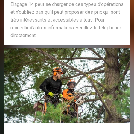
Elagage 14 peut se charger de ces types d'opérations
et n'oubliez pas qu'il peut proposer des prix qui sont
très intéressants et accessibles à tous. Pour
recueillir d'autres informations, veuillez le téléphoner
directement.