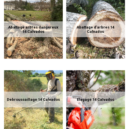
Abattage arbres dangereux
Abattage d'arbres 14
14 Calvados
Calvados
Debroussaillage 14 Calvados
Elagage 14 Calvados