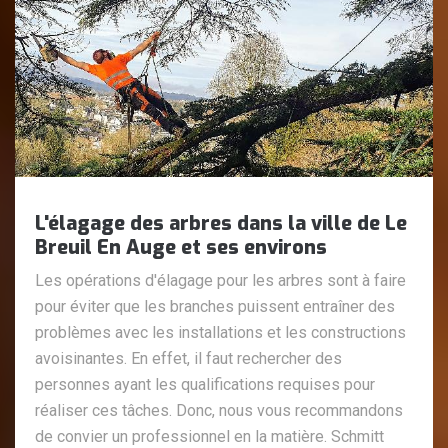
L'élagage des arbres dans la ville de Le
Breuil En Auge et ses environs
Les opérations d'élagage pour les arbres sont à faire
pour éviter que les branches puissent entraîner des
problèmes avec les installations et les constructions
avoisinantes. En effet, il faut rechercher des
personnes ayant les qualifications requises pour
réaliser ces tâches. Donc, nous vous recommandons
de convier un professionnel en la matière. Schmitt