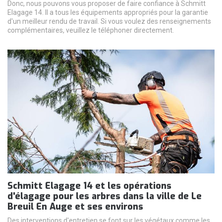
Donc, nous pouvons vous proposer de faire confiance à Schmitt
Elagage 14. Il a tous les équipements appropriés pour la garantie
d'un meilleur rendu de travail. Si vous voulez des renseignements
complémentaires, veuillez le téléphoner directement.
Schmitt Elagage 14 et les opérations
d'élagage pour les arbres dans la ville de Le
Breuil En Auge et ses environs
Des interventions d'entretien se font sur les végétaux comme les