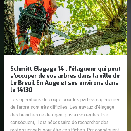
Schmitt Elagage 14 : l'élagueur qui peut
s'occuper de vos arbres dans la ville de
Le Breuil En Auge et ses environs dans
le 14130
Les opérations de coupe pour les parties supérieures
de l'arbre sont très difficiles. Les travaux d'élagage
des branches ne dérogent pas à ces règles. Par
conséquent, il est nécessaire de rechercher des
professionnels pour être ces tâches. Par conséquent,