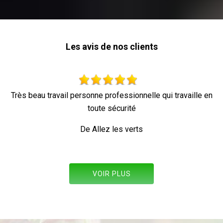
Les avis de nos clients
 travaille en
Parfait !
De Ornella
VOIR PLUS