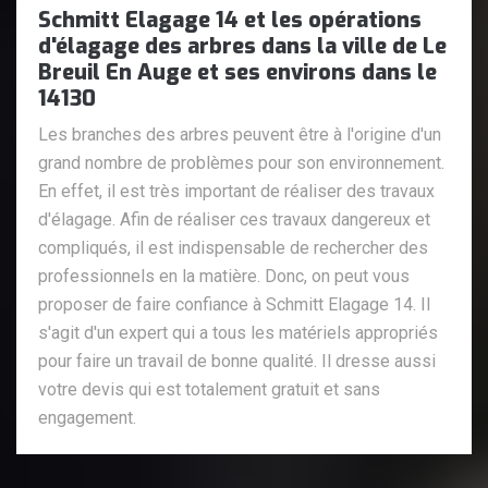
Schmitt Elagage 14 et les opérations
d'élagage des arbres dans la ville de Le
Breuil En Auge et ses environs dans le
14130
Les branches des arbres peuvent être à l'origine d'un
grand nombre de problèmes pour son environnement.
En effet, il est très important de réaliser des travaux
d'élagage. Afin de réaliser ces travaux dangereux et
compliqués, il est indispensable de rechercher des
professionnels en la matière. Donc, on peut vous
proposer de faire confiance à Schmitt Elagage 14. Il
s'agit d'un expert qui a tous les matériels appropriés
pour faire un travail de bonne qualité. Il dresse aussi
votre devis qui est totalement gratuit et sans
engagement.