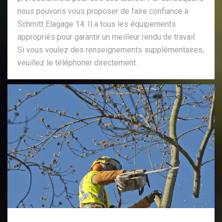
nous pouvons vous proposer de faire confiance à
Schmitt Elagage 14. Il a tous les équipements
appropriés pour garantir un meilleur rendu de travail.
Si vous voulez des renseignements supplémentaires,
veuillez le téléphoner directement.