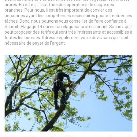
arbres. En effet, il faut faire des opérations de coupe des
branches. Pour nous, il est très important de convier des
personnes ayant les compétences nécessaires pour effectuer ces
tâches. Donc, nous pouvons vous conseiller de faire confiance à
Schmitt Elagage 14 qui est un élagueur professionnel. Sachez qu'il
peut proposer des tarifs qui sont très intéressants et accessibles à
toutes les bourses. Il dresse également votre devis sans qu'il soit
nécessaire de payer de l'argent.