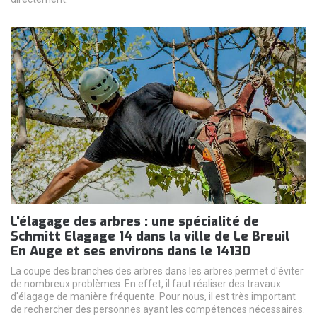
L'élagage des arbres : une spécialité de
Schmitt Elagage 14 dans la ville de Le Breuil
En Auge et ses environs dans le 14130
La coupe des branches des arbres dans les arbres permet d'éviter
de nombreux problèmes. En effet, il faut réaliser des travaux
d'élagage de manière fréquente. Pour nous, il est très important
de rechercher des personnes ayant les compétences nécessaires.