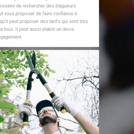
cessaire de rechercher des élagueurs
ut vous proposer de faire confiance à
u'il peut proposer des tarifs qui sont très
 tous. Il peut aussi établir un devis
engagement.