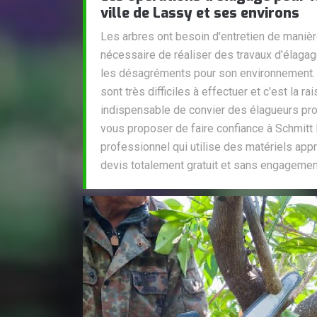
ville de Lassy et ses environs
Les arbres ont besoin d'entretien de manière 
nécessaire de réaliser des travaux d'élaga
les désagréments pour son environnement. 
sont très difficiles à effectuer et c'est la ra
indispensable de convier des élagueurs pro
vous proposer de faire confiance à Schmitt E
professionnel qui utilise des matériels appr
devis totalement gratuit et sans engagemen