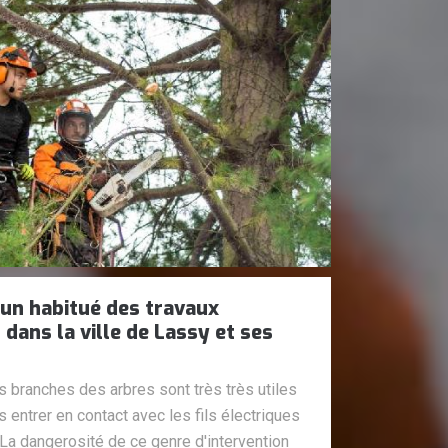
 un habitué des travaux
dans la ville de Lassy et ses
 branches des arbres sont très très utiles
 entrer en contact avec les fils électriques
 La dangerosité de ce genre d'intervention