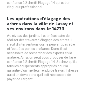
confiance à Schmitt Elagage 14 qui est un
élagueur professionnel.
Les opérations d'élagage des
arbres dans la ville de Lassy et
ses environs dans le 14770
Au niveau des jardins, il est nécessaire de
réaliser des travaux d'élagage des arbres. Il
s'agit d'interventions qui ne peuvent pas être
effectuées par les profanes. Donc, il est
nécessaire de rechercher des experts en la
matière. Ainsi, on peut vous proposer de faire
confiance à Schmitt Elagage 14. Sachez qu'il a
tous les équipements appropriés pour la
garantie d'un meilleur rendu de travail. Il dresse
aussi un devis sans qu'il soit nécessaire de
payer de l'argent.