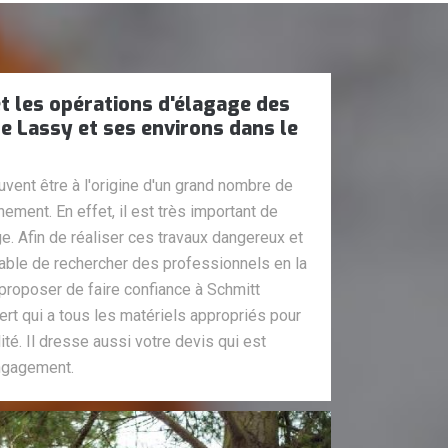
t les opérations d'élagage des
de Lassy et ses environs dans le
vent être à l'origine d'un grand nombre de
ment. En effet, il est très important de
ge. Afin de réaliser ces travaux dangereux et
sable de rechercher des professionnels en la
proposer de faire confiance à Schmitt
pert qui a tous les matériels appropriés pour
lité. Il dresse aussi votre devis qui est
engagement.