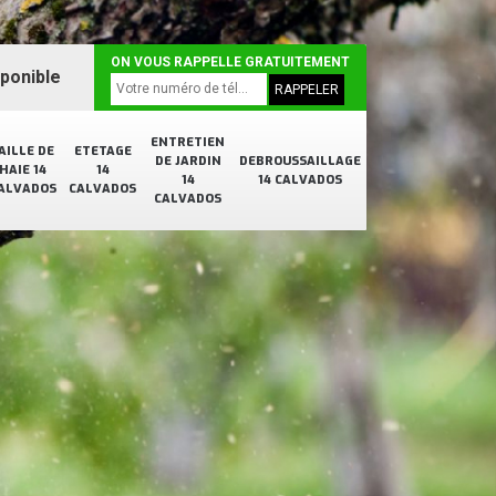
ON VOUS RAPPELLE GRATUITEMENT
sponible
ENTRETIEN
AILLE DE
ETETAGE
DE JARDIN
DEBROUSSAILLAGE
HAIE 14
14
14
14 CALVADOS
ALVADOS
CALVADOS
CALVADOS