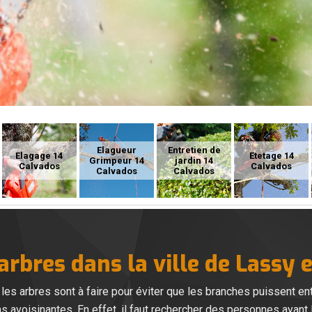
Elagueur
Entretien de
Elagage 14
Etetage 14
Grimpeur 14
jardin 14
Calvados
Calvados
Calvados
Calvados
arbres dans la ville de Lassy 
les arbres sont à faire pour éviter que les branches puissent e
ns avoisinantes. En effet, il faut rechercher des personnes ayant