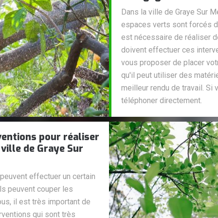
Dans la ville de Graye Sur M
espaces verts sont forcés de
est nécessaire de réaliser
doivent effectuer ces interv
vous proposer de placer vot
qu'il peut utiliser des matéri
meilleur rendu de travail. Si
téléphoner directement.
ventions pour réaliser
ville de Graye Sur
peuvent effectuer un certain
Ils peuvent couper les
s, il est très important de
rventions qui sont très