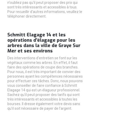
n'oubliez pas qu'il peut proposer des prix qui
sont très intéressants et accessibles à tous.
Pour recueillir d'autres informations, veuillez le
téléphoner directement.
Schmitt Elagage 14 et les
opérations d'élagage pour les
arbres dans la ville de Graye Sur
Mer et ses environs
Des interventions d'entretien se font sur les
végétaux comme les arbres. En effet, il faut
faire des opérations de coupe des branches.
Pour nous, il est très important de convier des
personnes ayant les compétences nécessaires
pour effectuer ces tâches. Donc, nous pouvons
vous conseiller de faire confiance à Schmitt
Elagage 14 qui est un élagueur professionnel.
Sachez qu'il peut proposer des tarifs qui sont
très intéressants et accessibles à toutes les
bourses. Il dresse également votre devis sans
qu'il soit nécessaire de payer de l'argent.