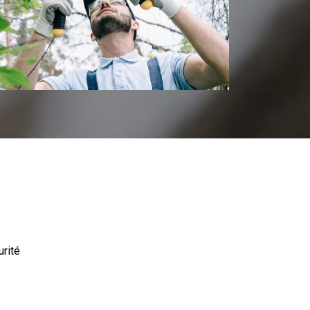
urité