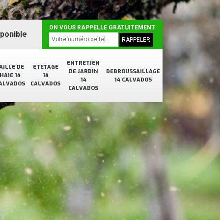
ON VOUS RAPPELLE GRATUITEMENT
sponible
ENTRETIEN
AILLE DE
ETETAGE
DE JARDIN
DEBROUSSAILLAGE
HAIE 14
14
14
14 CALVADOS
ALVADOS
CALVADOS
CALVADOS