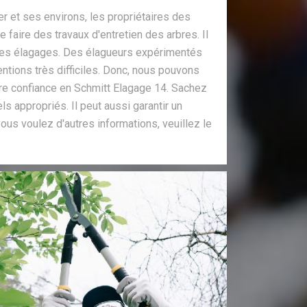
er et ses environs, les propriétaires des
 faire des travaux d'entretien des arbres. Il
 des élagages. Des élagueurs expérimentés
entions très difficiles. Donc, nous pouvons
re confiance en Schmitt Elagage 14. Sachez
els appropriés. Il peut aussi garantir un
 vous voulez d'autres informations, veuillez le