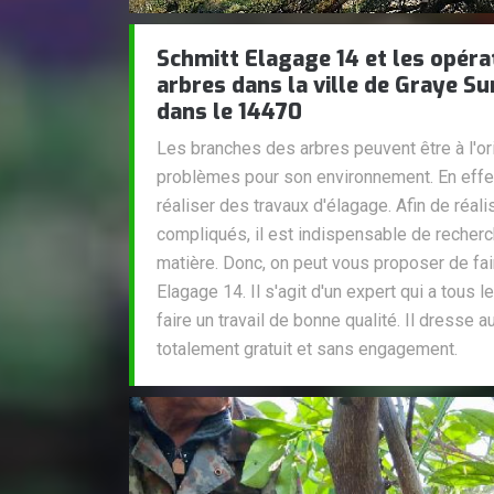
Schmitt Elagage 14 et les opéra
arbres dans la ville de Graye Su
dans le 14470
Les branches des arbres peuvent être à l'o
problèmes pour son environnement. En effet,
réaliser des travaux d'élagage. Afin de réal
compliqués, il est indispensable de recher
matière. Donc, on peut vous proposer de fai
Elagage 14. Il s'agit d'un expert qui a tous 
faire un travail de bonne qualité. Il dresse a
totalement gratuit et sans engagement.