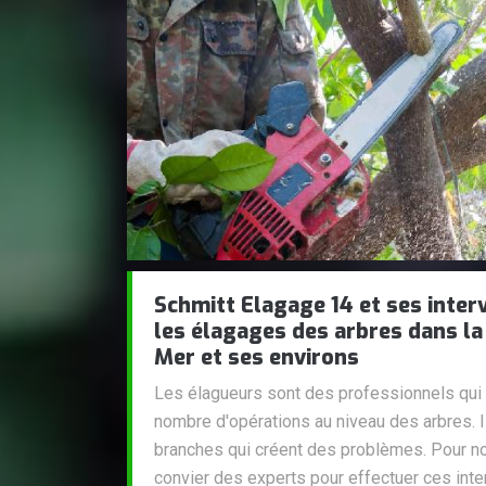
Schmitt Elagage 14 et ses inter
les élagages des arbres dans la 
Mer et ses environs
Les élagueurs sont des professionnels qui 
nombre d'opérations au niveau des arbres. 
branches qui créent des problèmes. Pour nou
convier des experts pour effectuer ces inte