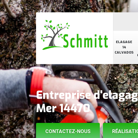
ELAGAGE
14
CALVADOS
Entreprise d'elaga
Mer 14470
CONTACTEZ-NOUS
RÉALISATI