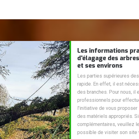
Les informations pra
d'élagage des arbres
et ses environs
Les parties supérieures de
rapide. En effet, il est néce
des branches. Pour nous, il
professionnels pour effectue
l'initiative de vous proposer
des matériels appropriés. 
complémentaires, veuillez le
possible de visiter son site