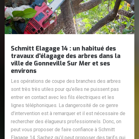
Schmitt Elagage 14 : un habitué des
travaux d'élagage des arbres dans la
ville de Gonneville Sur Mer et ses
environs
Les opérations de coupe des branches des arbres
sont très très utiles pour qu'elles ne puissent pas
entrer en contact avec les fils électriques et les
lignes téléphoniques. La dangerosité de ce genre
d'intervention est à remarquer et il est nécessaire de
rechercher des élagueurs professionnels. Donc, on
peut vous proposer de faire confiance à Schmitt
Elagage 14. Sachez qu'il peut proposer des tarifs qui