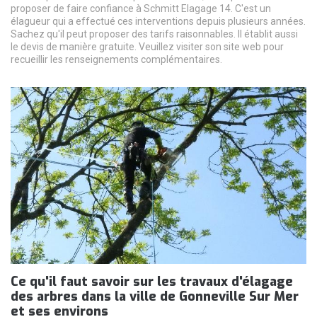
proposer de faire confiance à Schmitt Elagage 14. C'est un
élagueur qui a effectué ces interventions depuis plusieurs années.
Sachez qu'il peut proposer des tarifs raisonnables. Il établit aussi
le devis de manière gratuite. Veuillez visiter son site web pour
recueillir les renseignements complémentaires.
Ce qu'il faut savoir sur les travaux d'élagage
des arbres dans la ville de Gonneville Sur Mer
et ses environs