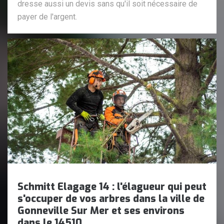
dresse aussi un devis sans qu'il soit nécessaire de
payer de l'argent.
Schmitt Elagage 14 : l'élagueur qui peut
s'occuper de vos arbres dans la ville de
Gonneville Sur Mer et ses environs
dans le 14510