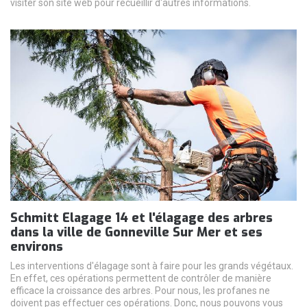
visiter son site web pour recueillir d'autres informations.
Schmitt Elagage 14 et l'élagage des arbres
dans la ville de Gonneville Sur Mer et ses
environs
Les interventions d'élagage sont à faire pour les grands végétaux.
En effet, ces opérations permettent de contrôler de manière
efficace la croissance des arbres. Pour nous, les profanes ne
doivent pas effectuer ces opérations. Donc, nous pouvons vous