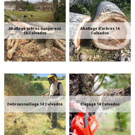
Abattage arbres dangereux
Abattage d'arbres 14
14 Calvados
Calvados
Debroussaillage 14 Calvados
Elagage 14 Calvados