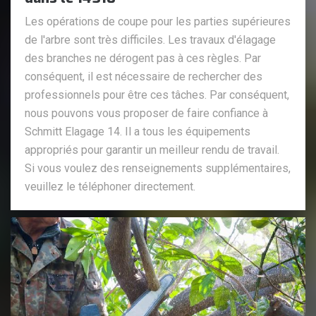
Les opérations de coupe pour les parties supérieures
de l'arbre sont très difficiles. Les travaux d'élagage
des branches ne dérogent pas à ces règles. Par
conséquent, il est nécessaire de rechercher des
professionnels pour être ces tâches. Par conséquent,
nous pouvons vous proposer de faire confiance à
Schmitt Elagage 14. Il a tous les équipements
appropriés pour garantir un meilleur rendu de travail.
Si vous voulez des renseignements supplémentaires,
veuillez le téléphoner directement.