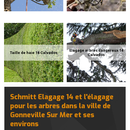
Elagage arbres dangereux 14
Taille de haie 14 Calvados
Calvados
Schmitt Elagage 14 et l'élagage
pour les arbres dans la ville de
Gonneville Sur Mer et ses
environs