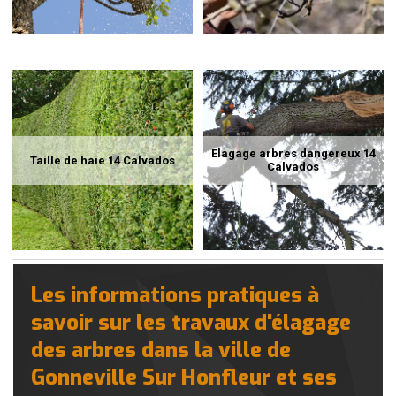
Elagage arbres dangereux 14
Taille de haie 14 Calvados
Calvados
Les informations pratiques à
savoir sur les travaux d'élagage
des arbres dans la ville de
Gonneville Sur Honfleur et ses