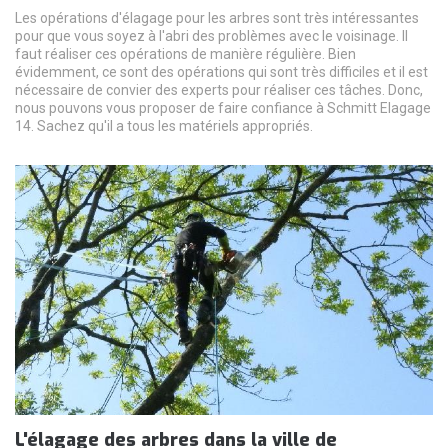
Les opérations d'élagage pour les arbres sont très intéressantes
pour que vous soyez à l'abri des problèmes avec le voisinage. Il
faut réaliser ces opérations de manière régulière. Bien
évidemment, ce sont des opérations qui sont très difficiles et il est
nécessaire de convier des experts pour réaliser ces tâches. Donc,
nous pouvons vous proposer de faire confiance à Schmitt Elagage
14. Sachez qu'il a tous les matériels appropriés.
L'élagage des arbres dans la ville de