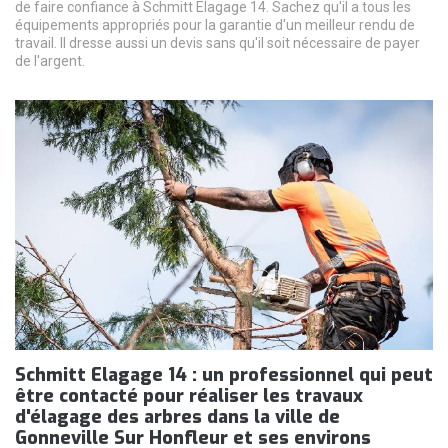
de faire confiance à Schmitt Elagage 14. Sachez qu'il a tous les
équipements appropriés pour la garantie d'un meilleur rendu de
travail. Il dresse aussi un devis sans qu'il soit nécessaire de payer
de l'argent.
Schmitt Elagage 14 : un professionnel qui peut
être contacté pour réaliser les travaux
d'élagage des arbres dans la ville de
Gonneville Sur Honfleur et ses environs