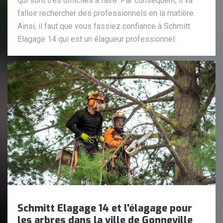
qui sont très difficiles à faire. Par conséquent, il va
falloir rechercher des professionnels en la matière.
Ainsi, il faut que vous fassiez confiance à Schmitt
Elagage 14 qui est un élagueur professionnel.
Schmitt Elagage 14 et l'élagage pour
les arbres dans la ville de Gonneville