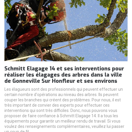
Schmitt Elagage 14 et ses interventions pour
réaliser les élagages des arbres dans la ville
de Gonneville Sur Honfleur et ses environs
Les élagueurs sont des professionnels qui peuvent effectuer un
certain nombre d'opérations au niveau des arbres. Ils peuvent
couper les branches qui créent des problèmes. Pour nous, il est
très important de convier des experts pour effectuer ces
interventions qui sont très difficiles. Donc, nous pouvons vous
proposer de faire confiance à Schmitt Elagage 14. Il a tous les
équipements pour garantir un meilleur rendu de travail. Si vous
voulez des renseignements complémentaires, veuillez lui passer
un coup de fil.