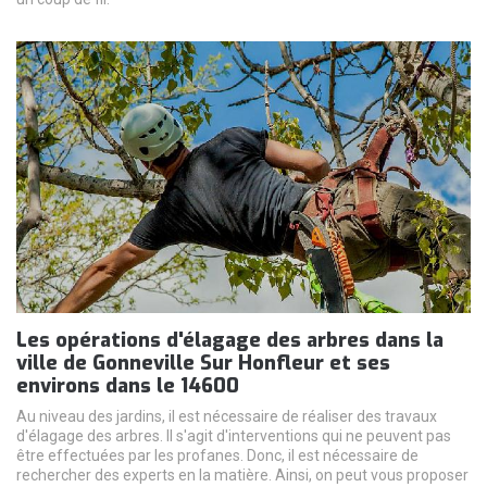
Les opérations d'élagage des arbres dans la
ville de Gonneville Sur Honfleur et ses
environs dans le 14600
Au niveau des jardins, il est nécessaire de réaliser des travaux
d'élagage des arbres. Il s'agit d'interventions qui ne peuvent pas
être effectuées par les profanes. Donc, il est nécessaire de
rechercher des experts en la matière. Ainsi, on peut vous proposer