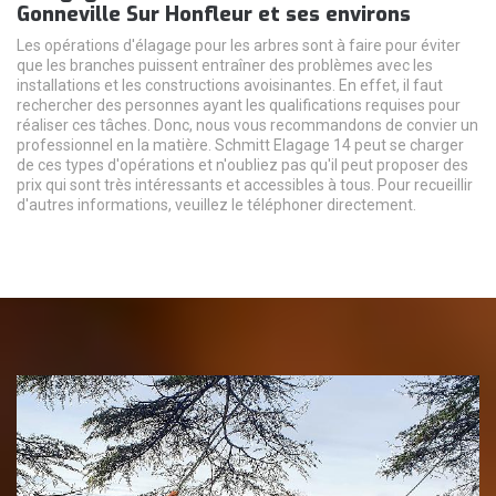
Gonneville Sur Honfleur et ses environs
Les opérations d'élagage pour les arbres sont à faire pour éviter
que les branches puissent entraîner des problèmes avec les
installations et les constructions avoisinantes. En effet, il faut
rechercher des personnes ayant les qualifications requises pour
réaliser ces tâches. Donc, nous vous recommandons de convier un
professionnel en la matière. Schmitt Elagage 14 peut se charger
de ces types d'opérations et n'oubliez pas qu'il peut proposer des
prix qui sont très intéressants et accessibles à tous. Pour recueillir
d'autres informations, veuillez le téléphoner directement.