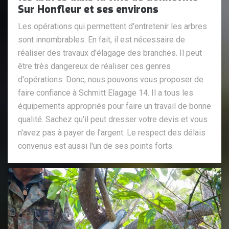
Sur Honfleur et ses environs
Les opérations qui permettent d'entretenir les arbres
sont innombrables. En fait, il est nécessaire de
réaliser des travaux d'élagage des branches. Il peut
être très dangereux de réaliser ces genres
d'opérations. Donc, nous pouvons vous proposer de
faire confiance à Schmitt Elagage 14. Il a tous les
équipements appropriés pour faire un travail de bonne
qualité. Sachez qu'il peut dresser votre devis et vous
n'avez pas à payer de l'argent. Le respect des délais
convenus est aussi l'un de ses points forts.