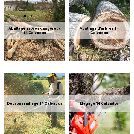
Abattage arbres dangereux
Abattage d'arbres 14
14 Calvados
Calvados
Debroussaillage 14 Calvados
Elagage 14 Calvados