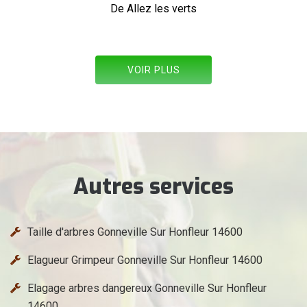
lez les verts
VOIR PLUS
Autres services
Taille d'arbres Gonneville Sur Honfleur 14600
Elagueur Grimpeur Gonneville Sur Honfleur 14600
Elagage arbres dangereux Gonneville Sur Honfleur
14600