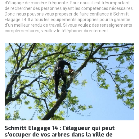
d'élagage de manière fréquente. Pour nous, il est très important
de rechercher des personnes ayant les compétences nécessaires.
Donc, nous pouvons vous proposer de faire confiance à Schmitt
Elagage 14. Il a tous les équipements appropriés pour la garantie
d'un meilleur rendu de travail. Si vous voulez des renseignements
complémentaires, veuillez le téléphoner directement.
Schmitt Elagage 14 : l'élagueur qui peut
s'occuper de vos arbres dans la ville de