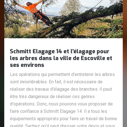
Schmitt Elagage 14 et l'élagage pour
les arbres dans la ville de Escoville et
ses environs
Les opérations qui permettent d'entretenir les arbres
sont innombrables. En fait, il est nécessaire de
réaliser des travaux d'élagage des branches. Il peut
être très dangereux de réaliser ces genres
d'opérations. Donc, nous pouvons vous proposer de
faire confiance à Schmitt Elagage 14. Il a tous les
équipements appropriés pour faire un travail de bonne
qualité. Sachez qu'il peut dresser votre devis et vous