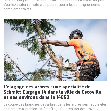
C'est un élagueur qui a la réputation de faire des travaux soignés.
Veuillez visiter son site web pour recueillir les renseignements
complémentaires.
L'élagage des arbres : une spécialité de
Schmitt Elagage 14 dans la ville de Escoville
et ses environs dans le 14850
La coupe des branches des arbres dans les arbres permet d'éviter
de nombreux problèmes. En effet, il faut réaliser des travaux