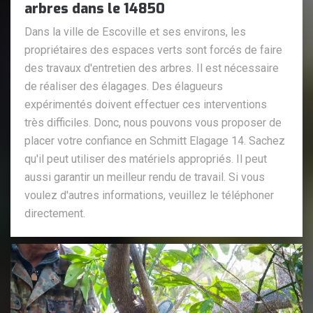
arbres dans le 14850
Dans la ville de Escoville et ses environs, les
propriétaires des espaces verts sont forcés de faire
des travaux d'entretien des arbres. Il est nécessaire
de réaliser des élagages. Des élagueurs
expérimentés doivent effectuer ces interventions
très difficiles. Donc, nous pouvons vous proposer de
placer votre confiance en Schmitt Elagage 14. Sachez
qu'il peut utiliser des matériels appropriés. Il peut
aussi garantir un meilleur rendu de travail. Si vous
voulez d'autres informations, veuillez le téléphoner
directement.