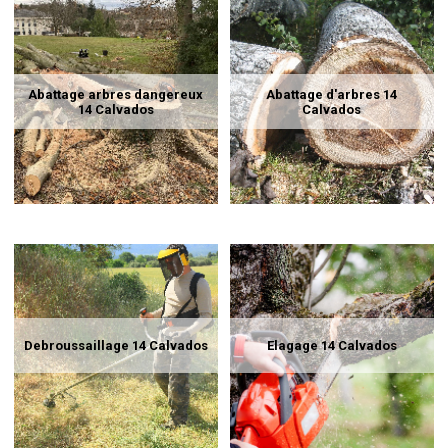
Abattage arbres dangereux
Abattage d'arbres 14
14 Calvados
Calvados
Debroussaillage 14 Calvados
Elagage 14 Calvados