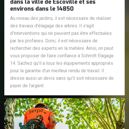
dans la ville de Escoville et ses
environs dans le 14850
Au niveau des jardins, il est nécessaire de réaliser
des travaux d'élagage des arbres. Il s'agit
d'interventions qui ne peuvent pas être effectuées
par les profanes. Donc, il est nécessaire de
rechercher des experts en la matière. Ainsi, on peut
vous proposer de faire confiance à Schmitt Elagage
14. Sachez qu'il a tous les équipements appropriés
pour la garantie d'un meilleur rendu de travail. Il
dresse aussi un devis sans qu'il soit nécessaire de
payer de l'argent.