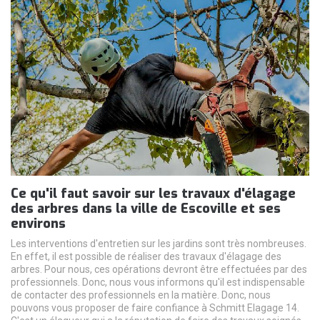
Ce qu'il faut savoir sur les travaux d'élagage
des arbres dans la ville de Escoville et ses
environs
Les interventions d'entretien sur les jardins sont très nombreuses.
En effet, il est possible de réaliser des travaux d'élagage des
arbres. Pour nous, ces opérations devront être effectuées par des
professionnels. Donc, nous vous informons qu'il est indispensable
de contacter des professionnels en la matière. Donc, nous
pouvons vous proposer de faire confiance à Schmitt Elagage 14.