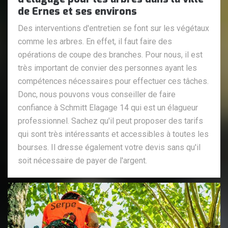
de Ernes et ses environs
Des interventions d'entretien se font sur les végétaux
comme les arbres. En effet, il faut faire des
opérations de coupe des branches. Pour nous, il est
très important de convier des personnes ayant les
compétences nécessaires pour effectuer ces tâches.
Donc, nous pouvons vous conseiller de faire
confiance à Schmitt Elagage 14 qui est un élagueur
professionnel. Sachez qu'il peut proposer des tarifs
qui sont très intéressants et accessibles à toutes les
bourses. Il dresse également votre devis sans qu'il
soit nécessaire de payer de l'argent.