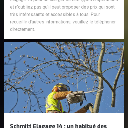
et n'oubliez pas qu'il peut proposer des prix qui sont
très intéressants et accessibles à tous. Pour
recueillir d'autres informations, veuillez le téléphoner
directement.
Schmitt Elagage 14 : un habitué des