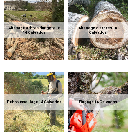
Abattage arbres dangereux
Abattage d'arbres 14
14 Calvados
Calvados
Debroussaillage 14 Calvados
Elagage 14 Calvados