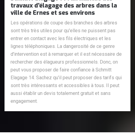
travaux d'élagage des arbres dans la
ville de Ernes et ses environs
Les opérations de coupe des branches des arbres
sont très très utiles pour qu'elles ne puissent pas
entrer en contact avec les fils électriques et les
lignes téléphoniques. La dangerosité de ce genre
d'intervention est à remarquer et il est nécessaire de
rechercher des élagueurs professionnels. Donc, on
peut vous proposer de faire confiance à Schmitt
Elagage 14. Sachez qu'il peut proposer des tarifs qui
sont très intéressants et accessibles à tous. Il peut
aussi établir un devis totalement gratuit et sans
engagement.