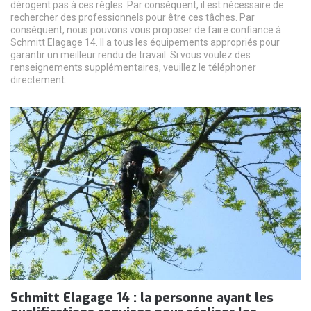
dérogent pas à ces règles. Par conséquent, il est nécessaire de
rechercher des professionnels pour être ces tâches. Par
conséquent, nous pouvons vous proposer de faire confiance à
Schmitt Elagage 14. Il a tous les équipements appropriés pour
garantir un meilleur rendu de travail. Si vous voulez des
renseignements supplémentaires, veuillez le téléphoner
directement.
Schmitt Elagage 14 : la personne ayant les