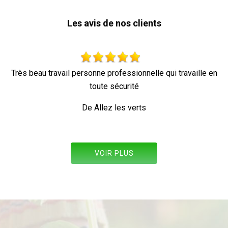
Les avis de nos clients
aille en
Parfait !
De Ornella
VOIR PLUS