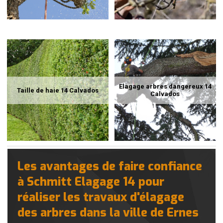
Elagage arbres dangereux 14
Taille de haie 14 Calvados
Calvados
Les avantages de faire confiance
à Schmitt Elagage 14 pour
réaliser les travaux d'élagage
des arbres dans la ville de Ernes