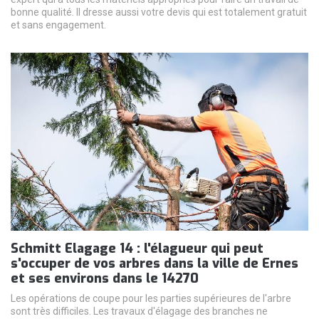
bonne qualité. Il dresse aussi votre devis qui est totalement gratuit
et sans engagement.
Schmitt Elagage 14 : l'élagueur qui peut
s'occuper de vos arbres dans la ville de Ernes
et ses environs dans le 14270
Les opérations de coupe pour les parties supérieures de l'arbre
sont très difficiles. Les travaux d'élagage des branches ne