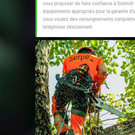
vous proposer de faire confiance à Schmitt E
équipements appropriés pour la garantie d'un
vous voulez des renseignements complément
téléphoner directement.