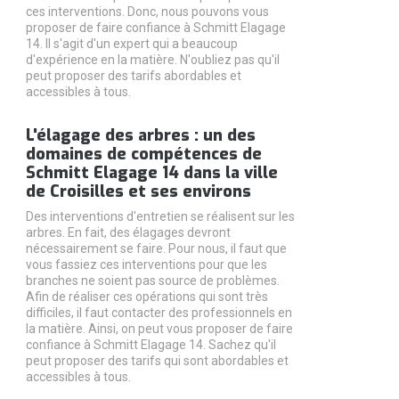
ces interventions. Donc, nous pouvons vous
proposer de faire confiance à Schmitt Elagage
14. Il s'agit d'un expert qui a beaucoup
d'expérience en la matière. N'oubliez pas qu'il
peut proposer des tarifs abordables et
accessibles à tous.
L'élagage des arbres : un des
domaines de compétences de
Schmitt Elagage 14 dans la ville
de Croisilles et ses environs
Des interventions d'entretien se réalisent sur les
arbres. En fait, des élagages devront
nécessairement se faire. Pour nous, il faut que
vous fassiez ces interventions pour que les
branches ne soient pas source de problèmes.
Afin de réaliser ces opérations qui sont très
difficiles, il faut contacter des professionnels en
la matière. Ainsi, on peut vous proposer de faire
confiance à Schmitt Elagage 14. Sachez qu'il
peut proposer des tarifs qui sont abordables et
accessibles à tous.