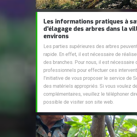
Les informations pratiques à sa
d'élagage des arbres dans la vill
environs
Les parties supérieures des arbres peuven
rapide. En effet, il est nécessaire de réalis
des branches. Pour nous, il est nécessaire
professionnels pour effectuer ces intervent
l'initiative de vous proposer le service de S
des matériels appropriés. Si vous voulez 
complémentaires, veuillez le téléphoner dir
possible de visiter son site web.