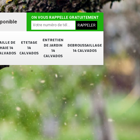
ON VOUS RAPPELLE GRATUITEMENT
sponible
ENTRETIEN
AILLE DE
ETETAGE
DE JARDIN
DEBROUSSAILLAGE
HAIE 14
14
14
14 CALVADOS
ALVADOS
CALVADOS
CALVADOS