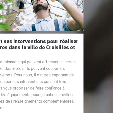
t ses interventions pour réaliser
es dans la ville de Croisilles et
essionnels qui peuvent effectuer un certain
au des arbres. Ils peuvent couper les
lèmes. Pour nous, il est très important de
ectuer ces interventions qui sont très
ns vous proposer de faire confiance à
s les équipements pour garantir un meilleur
oulez des renseignements complémentaires,
 fil.