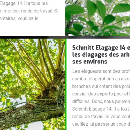
lagage 14. Il a tous les
 meilleur rendu de travail. Si
aires, veuillez le
Schmitt Elagage 14 e
les élagages des arbr
ses environs
Les élagueurs sont des prof
nombre d'opérations au nive
branches qui créent des prob
convier des experts pour eff
difficiles. Donc, nous pouvo
Schmitt Elagage 14. Il a tou
rendu de travail. Si vous v
veuillez lui passer un coup de