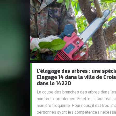
L'élagage des arbres : une spéci
Elagage 14 dans la ville de Crois
dans le 14220
La coupe des branches des arbres dans les 
nombreux problèmes. En effet, il faut réali
manière fréquente. Pour nous, il est très i
personnes ayant les compétences nécessai