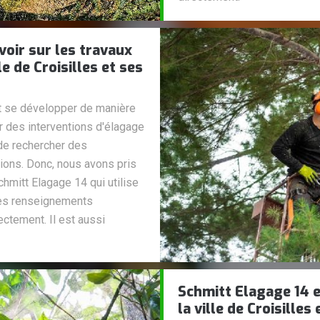
voir sur les travaux
e de Croisilles et ses
t se développer de manière
er des interventions d'élagage
 de rechercher des
ions. Donc, nous avons pris
chmitt Elagage 14 qui utilise
des renseignements
ectement. Il est aussi
Schmitt Elagage 14 e
la ville de Croisilles