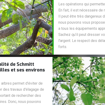
Les opérations qui permetten
En fait, il est nécessaire de
Il peut être très dangereux 
nous pouvons vous proposer 
a tous les équipements appro
Sachez qu'il peut dresser vo
l'argent. Le respect des dél
forts.
alité de Schmitt
illes et ses environs
arbres permet d'éviter de
ser des travaux d'élagage de
mportant de rechercher des
res. Donc, nous pouvons