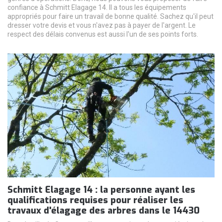
confiance à Schmitt Elagage 14. Il a tous les équipements
appropriés pour faire un travail de bonne qualité. Sachez qu'il peut
dresser votre devis et vous n'avez pas à payer de l'argent. Le
respect des délais convenus est aussi l'un de ses points forts.
Schmitt Elagage 14 : la personne ayant les
qualifications requises pour réaliser les
travaux d'élagage des arbres dans le 14430