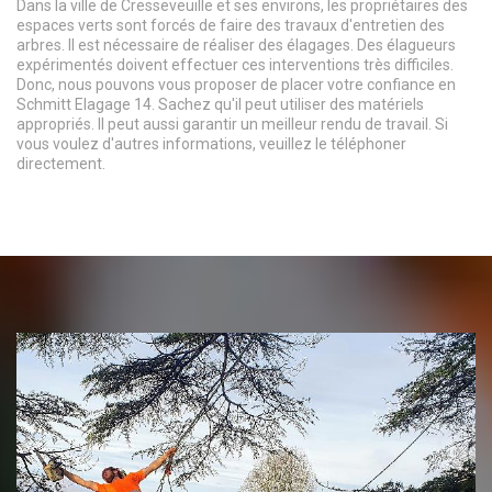
Dans la ville de Cresseveuille et ses environs, les propriétaires des
espaces verts sont forcés de faire des travaux d'entretien des
arbres. Il est nécessaire de réaliser des élagages. Des élagueurs
expérimentés doivent effectuer ces interventions très difficiles.
Donc, nous pouvons vous proposer de placer votre confiance en
Schmitt Elagage 14. Sachez qu'il peut utiliser des matériels
appropriés. Il peut aussi garantir un meilleur rendu de travail. Si
vous voulez d'autres informations, veuillez le téléphoner
directement.