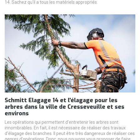
14. Sachez qu'il a tous les matériels appropriés.
Schmitt Elagage 14 et l'élagage pour les
arbres dans la ville de Cresseveuille et ses
environs
Les opérations qui permettent d'entretenir les arbres sont
innombrables. En fait, il est nécessaire de réaliser des travaux
d'élagage des branches. Il peut être très dangereux de réaliser ces
genres d'opérations. Donc, nous pouvons vous proposer de faire