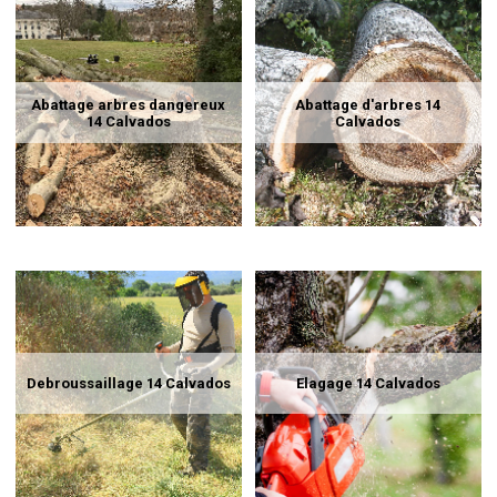
Abattage arbres dangereux
Abattage d'arbres 14
14 Calvados
Calvados
Debroussaillage 14 Calvados
Elagage 14 Calvados