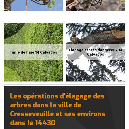
Elagage arbres dangereux 14
Taille de haie 14 Calvados
Calvados
Les opérations d'élagage des
arbres dans la ville de
Cresseveuille et ses environs
dans le 14430