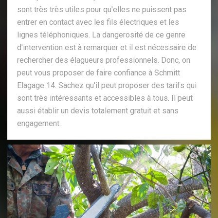
sont très très utiles pour qu'elles ne puissent pas
entrer en contact avec les fils électriques et les
lignes téléphoniques. La dangerosité de ce genre
d'intervention est à remarquer et il est nécessaire de
rechercher des élagueurs professionnels. Donc, on
peut vous proposer de faire confiance à Schmitt
Elagage 14. Sachez qu'il peut proposer des tarifs qui
sont très intéressants et accessibles à tous. Il peut
aussi établir un devis totalement gratuit et sans
engagement.