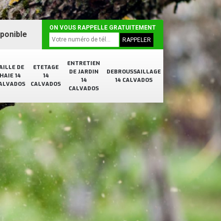
ON VOUS RAPPELLE GRATUITEMENT
sponible
ENTRETIEN
AILLE DE
ETETAGE
DE JARDIN
DEBROUSSAILLAGE
HAIE 14
14
14
14 CALVADOS
ALVADOS
CALVADOS
CALVADOS