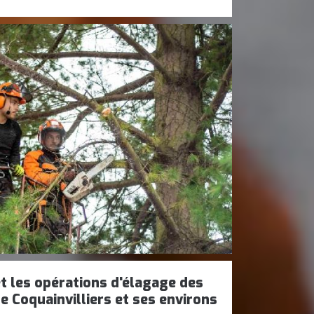
t les opérations d'élagage des
de Coquainvilliers et ses environs