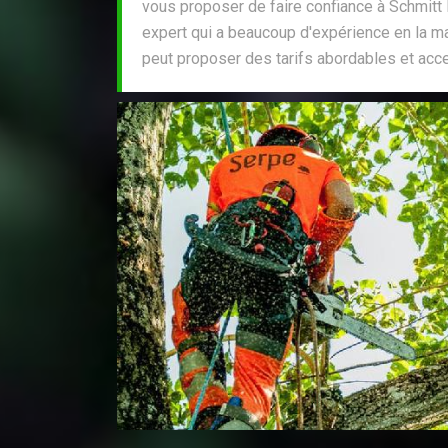
vous proposer de faire confiance à Schmitt E
expert qui a beaucoup d'expérience en la mat
peut proposer des tarifs abordables et acce