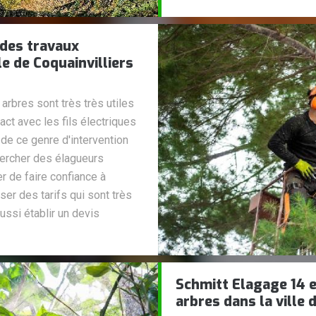
 des travaux
le de Coquainvilliers
rbres sont très très utiles
act avec les fils électriques
 de ce genre d'intervention
hercher des élagueurs
r de faire confiance à
er des tarifs qui sont très
ussi établir un devis
Schmitt Elagage 14 e
arbres dans la ville 