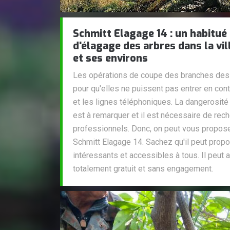
Schmitt Elagage 14 : un habitué
d'élagage des arbres dans la vil
et ses environs
Les opérations de coupe des branches des a
pour qu'elles ne puissent pas entrer en cont
et les lignes téléphoniques. La dangerosité
est à remarquer et il est nécessaire de rec
professionnels. Donc, on peut vous propose
Schmitt Elagage 14. Sachez qu'il peut propos
intéressants et accessibles à tous. Il peut a
totalement gratuit et sans engagement.