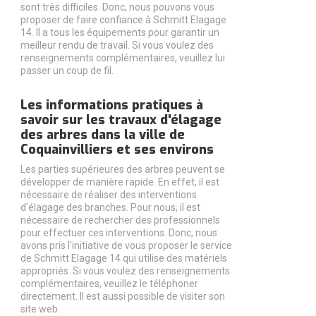
sont très difficiles. Donc, nous pouvons vous
proposer de faire confiance à Schmitt Elagage
14. Il a tous les équipements pour garantir un
meilleur rendu de travail. Si vous voulez des
renseignements complémentaires, veuillez lui
passer un coup de fil.
Les informations pratiques à
savoir sur les travaux d'élagage
des arbres dans la ville de
Coquainvilliers et ses environs
Les parties supérieures des arbres peuvent se
développer de manière rapide. En effet, il est
nécessaire de réaliser des interventions
d'élagage des branches. Pour nous, il est
nécessaire de rechercher des professionnels
pour effectuer ces interventions. Donc, nous
avons pris l'initiative de vous proposer le service
de Schmitt Elagage 14 qui utilise des matériels
appropriés. Si vous voulez des renseignements
complémentaires, veuillez le téléphoner
directement. Il est aussi possible de visiter son
site web.