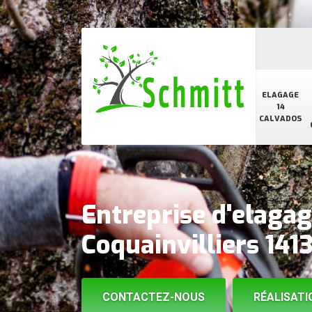
ELAGAGE
14
CALVADOS
Entreprise d'elaga
Coquainvilliers 141
CONTACTEZ-NOUS
RÉALISATI