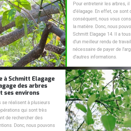
Pour entretenir les arbres, 
d'élagage. En effet, ce sont d
conséquent, nous vous conse
la matière. Donc, nous pouv
Schmitt Elagage 14. Il a tous
d'un meilleur rendu de travail
nécessaire de payer de l'argen
d'autres informations.
e à Schmitt Elagage
lagage des arbres
et ses environs
se réalisent à plusieurs
opérations qui sont très
tant de rechercher des
ntions. Donc, nous pouvons