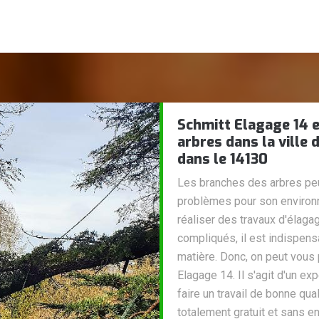
Schmitt Elagage 14 e
arbres dans la ville 
dans le 14130
Les branches des arbres peu
problèmes pour son environne
réaliser des travaux d'élaga
compliqués, il est indispen
matière. Donc, on peut vous 
Elagage 14. Il s'agit d'un ex
faire un travail de bonne qua
totalement gratuit et sans 