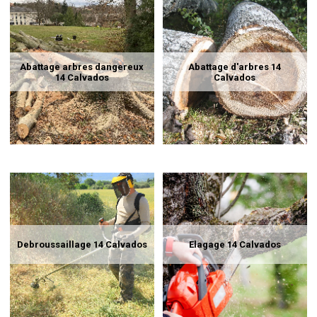
Abattage arbres dangereux
Abattage d'arbres 14
14 Calvados
Calvados
Debroussaillage 14 Calvados
Elagage 14 Calvados