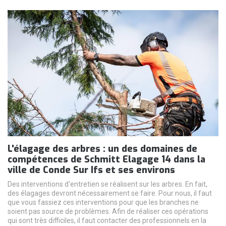
L'élagage des arbres : un des domaines de
compétences de Schmitt Elagage 14 dans la
ville de Conde Sur Ifs et ses environs
Des interventions d'entretien se réalisent sur les arbres. En fait,
des élagages devront nécessairement se faire. Pour nous, il faut
que vous fassiez ces interventions pour que les branches ne
soient pas source de problèmes. Afin de réaliser ces opérations
qui sont très difficiles, il faut contacter des professionnels en la