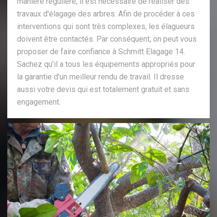
manière régulière, il est nécessaire de réaliser des
travaux d'élagage des arbres. Afin de procéder à ces
interventions qui sont très complexes, les élagueurs
doivent être contactés. Par conséquent, on peut vous
proposer de faire confiance à Schmitt Elagage 14.
Sachez qu'il a tous les équipements appropriés pour
la garantie d'un meilleur rendu de travail. Il dresse
aussi votre devis qui est totalement gratuit et sans
engagement.