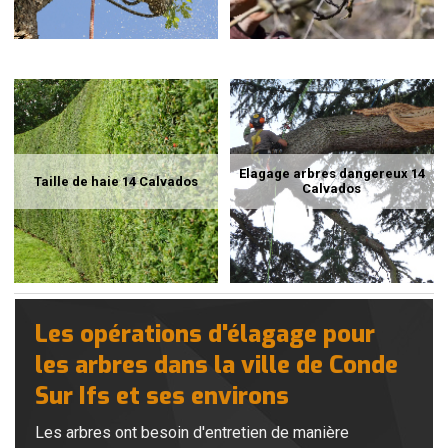
Elagage arbres dangereux 14
Taille de haie 14 Calvados
Calvados
Les opérations d'élagage pour
les arbres dans la ville de Conde
Sur Ifs et ses environs
Les arbres ont besoin d'entretien de manière