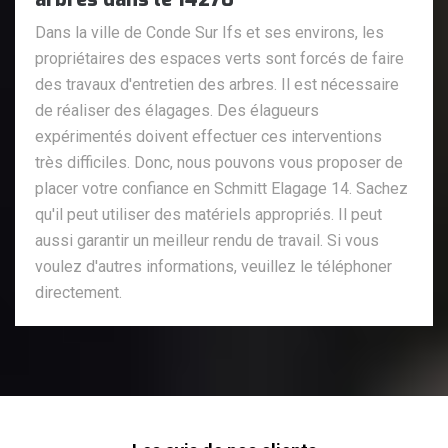
Dans la ville de Conde Sur Ifs et ses environs, les
propriétaires des espaces verts sont forcés de faire
des travaux d'entretien des arbres. Il est nécessaire
de réaliser des élagages. Des élagueurs
expérimentés doivent effectuer ces interventions
très difficiles. Donc, nous pouvons vous proposer de
placer votre confiance en Schmitt Elagage 14. Sachez
qu'il peut utiliser des matériels appropriés. Il peut
aussi garantir un meilleur rendu de travail. Si vous
voulez d'autres informations, veuillez le téléphoner
directement.