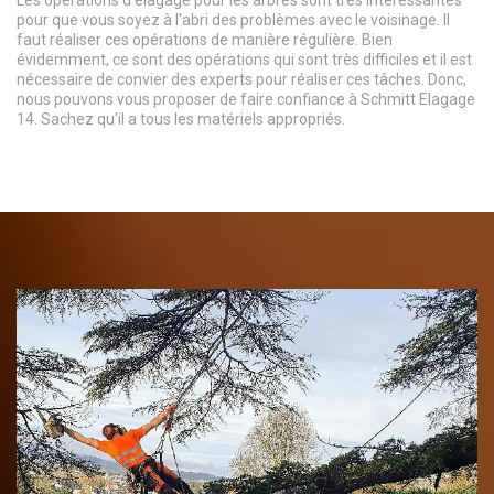
pour que vous soyez à l'abri des problèmes avec le voisinage. Il
faut réaliser ces opérations de manière régulière. Bien
évidemment, ce sont des opérations qui sont très difficiles et il est
nécessaire de convier des experts pour réaliser ces tâches. Donc,
nous pouvons vous proposer de faire confiance à Schmitt Elagage
14. Sachez qu'il a tous les matériels appropriés.