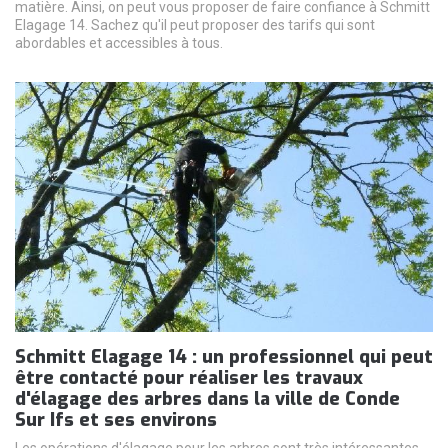
matière. Ainsi, on peut vous proposer de faire confiance à Schmitt
Elagage 14. Sachez qu'il peut proposer des tarifs qui sont
abordables et accessibles à tous.
Schmitt Elagage 14 : un professionnel qui peut
être contacté pour réaliser les travaux
d'élagage des arbres dans la ville de Conde
Sur Ifs et ses environs
Les opérations d'élagage pour les arbres sont très intéressantes