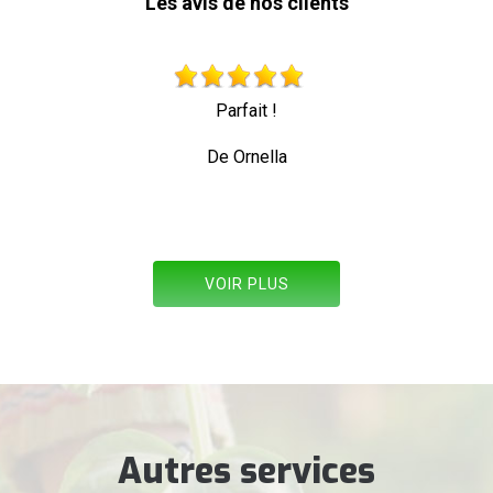
Les avis de nos clients
Très beau travail personne professionnelle qui travaille 
toute sécurité
De Allez les verts
VOIR PLUS
Autres services