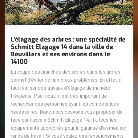
L'élagage des arbres : une spécialité de
Schmitt Elagage 14 dans la ville de
Beuvillers et ses environs dans le
14100
La coupe des branches des arbres dans les arbres
permet d'éviter de nombreux problèmes. En effet, il
faut réaliser des travaux d'élagage de manière
fréquente. Pour nous, il est très important de
rechercher des personnes ayant les compétences
nécessaires. Donc, nous pouvons vous proposer de
faire confiance à Schmitt Elagage 14. Il a tous les
équipements appropriés pour la garantie d'un meilleur
rendu de travail. Si vous voulez des renseignements