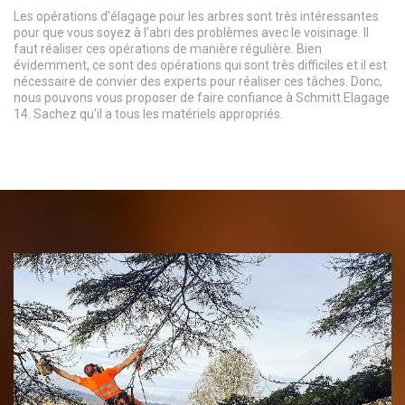
Les opérations d'élagage pour les arbres sont très intéressantes
pour que vous soyez à l'abri des problèmes avec le voisinage. Il
faut réaliser ces opérations de manière régulière. Bien
évidemment, ce sont des opérations qui sont très difficiles et il est
nécessaire de convier des experts pour réaliser ces tâches. Donc,
nous pouvons vous proposer de faire confiance à Schmitt Elagage
14. Sachez qu'il a tous les matériels appropriés.