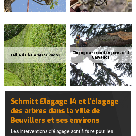
Elagage arbres dangereux 14
Taille de haie 14 Calvados
Calvados
Schmitt Elagage 14 et l'élagage
des arbres dans la ville de
Beuvillers et ses environs
Les interventions d'élagage sont à faire pour les