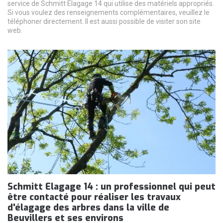
service de Schmitt Elagage 14 qui utilise des matériels appropriés.
Si vous voulez des renseignements complémentaires, veuillez le
téléphoner directement. Il est aussi possible de visiter son site
web.
Schmitt Elagage 14 : un professionnel qui peut
être contacté pour réaliser les travaux
d'élagage des arbres dans la ville de
Beuvillers et ses environs