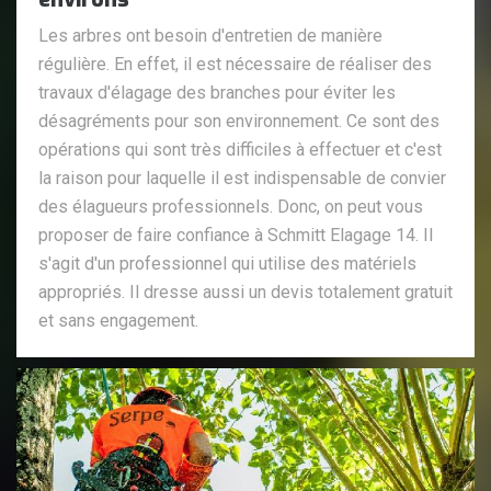
Les arbres ont besoin d'entretien de manière
régulière. En effet, il est nécessaire de réaliser des
travaux d'élagage des branches pour éviter les
désagréments pour son environnement. Ce sont des
opérations qui sont très difficiles à effectuer et c'est
la raison pour laquelle il est indispensable de convier
des élagueurs professionnels. Donc, on peut vous
proposer de faire confiance à Schmitt Elagage 14. Il
s'agit d'un professionnel qui utilise des matériels
appropriés. Il dresse aussi un devis totalement gratuit
et sans engagement.