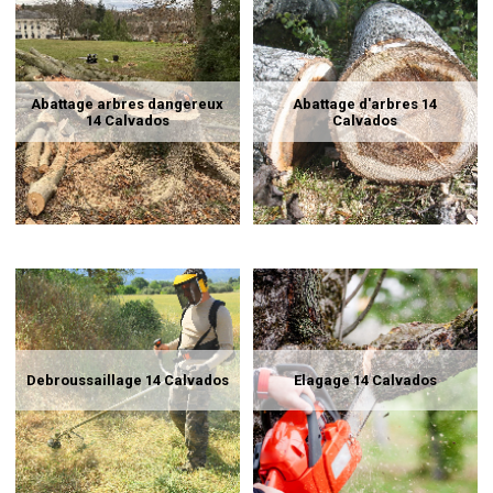
Abattage arbres dangereux
Abattage d'arbres 14
14 Calvados
Calvados
Debroussaillage 14 Calvados
Elagage 14 Calvados