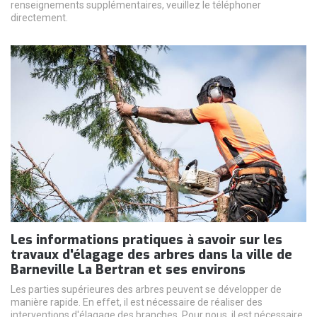
renseignements supplémentaires, veuillez le téléphoner
directement.
Les informations pratiques à savoir sur les
travaux d'élagage des arbres dans la ville de
Barneville La Bertran et ses environs
Les parties supérieures des arbres peuvent se développer de
manière rapide. En effet, il est nécessaire de réaliser des
interventions d'élagage des branches. Pour nous, il est nécessaire