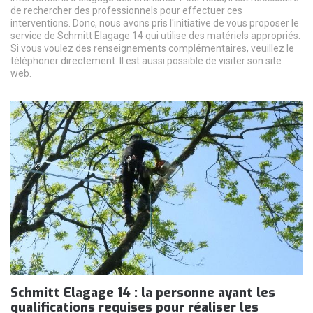
de rechercher des professionnels pour effectuer ces
interventions. Donc, nous avons pris l'initiative de vous proposer le
service de Schmitt Elagage 14 qui utilise des matériels appropriés.
Si vous voulez des renseignements complémentaires, veuillez le
téléphoner directement. Il est aussi possible de visiter son site
web.
Schmitt Elagage 14 : la personne ayant les
qualifications requises pour réaliser les