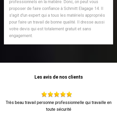
professionnels en la matière. Donc, on peut vous
proposer de faire confiance à Schmitt Elagage 14. Il
s'agit d'un expert qui a tous les matériels appropriés
pour faire un travail de bonne qualité. Il dresse aussi
votre devis qui est totalement gratuit et sans
engagement.
Les avis de nos clients
ravaille en
Parfait !
De Ornella