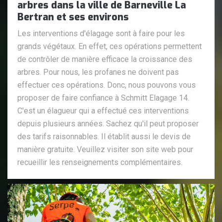
arbres dans la ville de Barneville La
Bertran et ses environs
Les interventions d'élagage sont à faire pour les
grands végétaux. En effet, ces opérations permettent
de contrôler de manière efficace la croissance des
arbres. Pour nous, les profanes ne doivent pas
effectuer ces opérations. Donc, nous pouvons vous
proposer de faire confiance à Schmitt Elagage 14.
C'est un élagueur qui a effectué ces interventions
depuis plusieurs années. Sachez qu'il peut proposer
des tarifs raisonnables. Il établit aussi le devis de
manière gratuite. Veuillez visiter son site web pour
recueillir les renseignements complémentaires.