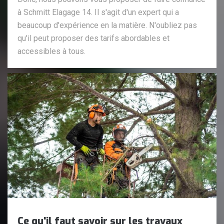
à Schmitt Elagage 14. Il s'agit d'un expert qui a
beaucoup d'expérience en la matière. N'oubliez pas
qu'il peut proposer des tarifs abordables et
accessibles à tous.
Ce qu'il faut savoir sur les travaux