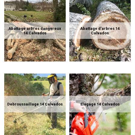
Abattage arbres dangereux
Abattage d'arbres 14
14 Calvados
Calvados
Debroussaillage 14 Calvados
Elagage 14 Calvados