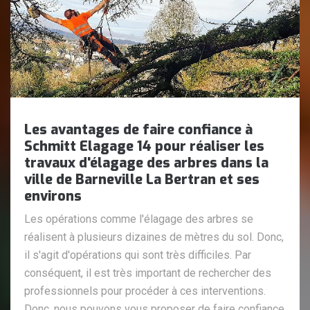
Les avantages de faire confiance à
Schmitt Elagage 14 pour réaliser les
travaux d'élagage des arbres dans la
ville de Barneville La Bertran et ses
environs
Les opérations comme l'élagage des arbres se
réalisent à plusieurs dizaines de mètres du sol. Donc,
il s'agit d'opérations qui sont très difficiles. Par
conséquent, il est très important de rechercher des
professionnels pour procéder à ces interventions.
Donc, nous pouvons vous proposer de faire confiance