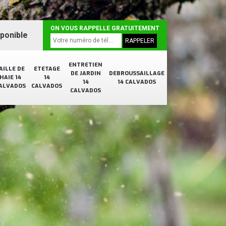
ON VOUS RAPPELLE GRATUITEMENT
sponible
ENTRETIEN
AILLE DE
ETETAGE
DE JARDIN
DEBROUSSAILLAGE
HAIE 14
14
14
14 CALVADOS
ALVADOS
CALVADOS
CALVADOS