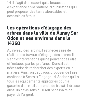
14. Il s'agit d'un expert qui a beaucoup
d'expérience en la matière. N'oubliez pas qu'il
peut proposer des tarifs abordables et
accessibles à tous.
Les opérations d'élagage des
arbres dans la ville de Aunay Sur
Odon et ses environs dans le
14260
Au niveau des jardins, il est nécessaire de
réaliser des travaux d'élagage des arbres. Il
s'agit d'interventions qui ne peuvent pas être
effectuées par les profanes. Donc, il est
nécessaire de rechercher des experts en la
matière. Ainsi, on peut vous proposer de faire
confiance à Schmitt Elagage 14. Sachez qu'il a
tous les équipements appropriés pour la
garantie d'un meilleur rendu de travail. Il dresse
aussi un devis sans qu'il soit nécessaire de
payer de l'argent.