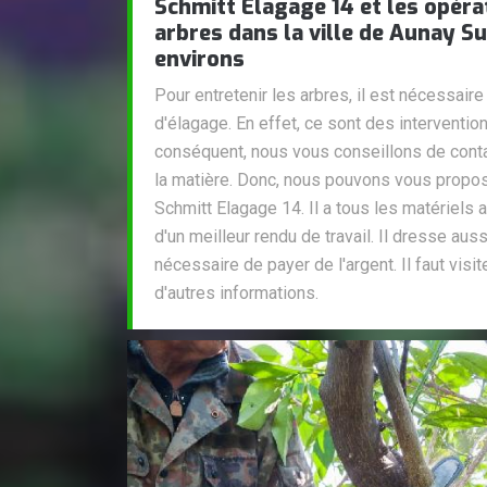
Schmitt Elagage 14 et les opéra
arbres dans la ville de Aunay S
environs
Pour entretenir les arbres, il est nécessair
d'élagage. En effet, ce sont des interventions
conséquent, nous vous conseillons de cont
la matière. Donc, nous pouvons vous propos
Schmitt Elagage 14. Il a tous les matériels 
d'un meilleur rendu de travail. Il dresse auss
nécessaire de payer de l'argent. Il faut visit
d'autres informations.