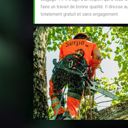
faire un travail de bonne qualité. Il dresse a
totalement gratuit et sans engagement.