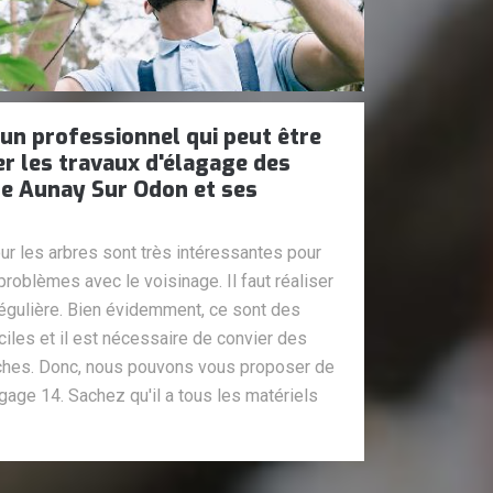
 un professionnel qui peut être
er les travaux d'élagage des
 de Aunay Sur Odon et ses
ur les arbres sont très intéressantes pour
problèmes avec le voisinage. Il faut réaliser
égulière. Bien évidemment, ce sont des
iciles et il est nécessaire de convier des
âches. Donc, nous pouvons vous proposer de
agage 14. Sachez qu'il a tous les matériels