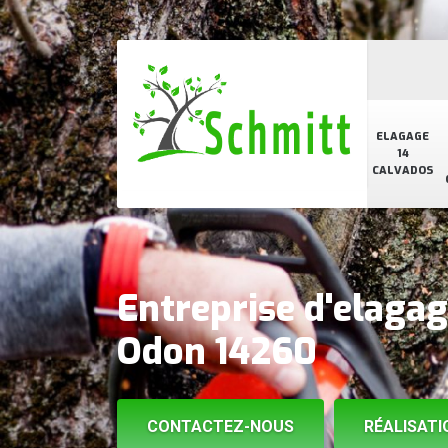
ELAGAGE
14
CALVADOS
Entreprise d'elaga
Odon 14260
CONTACTEZ-NOUS
RÉALISATI