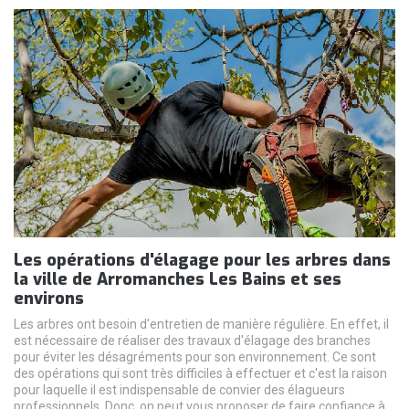
Les opérations d'élagage pour les arbres dans
la ville de Arromanches Les Bains et ses
environs
Les arbres ont besoin d'entretien de manière régulière. En effet, il
est nécessaire de réaliser des travaux d'élagage des branches
pour éviter les désagréments pour son environnement. Ce sont
des opérations qui sont très difficiles à effectuer et c'est la raison
pour laquelle il est indispensable de convier des élagueurs
professionnels. Donc, on peut vous proposer de faire confiance à