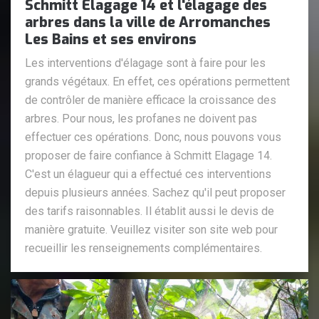
Schmitt Elagage 14 et l'élagage des
arbres dans la ville de Arromanches
Les Bains et ses environs
Les interventions d'élagage sont à faire pour les
grands végétaux. En effet, ces opérations permettent
de contrôler de manière efficace la croissance des
arbres. Pour nous, les profanes ne doivent pas
effectuer ces opérations. Donc, nous pouvons vous
proposer de faire confiance à Schmitt Elagage 14.
C'est un élagueur qui a effectué ces interventions
depuis plusieurs années. Sachez qu'il peut proposer
des tarifs raisonnables. Il établit aussi le devis de
manière gratuite. Veuillez visiter son site web pour
recueillir les renseignements complémentaires.