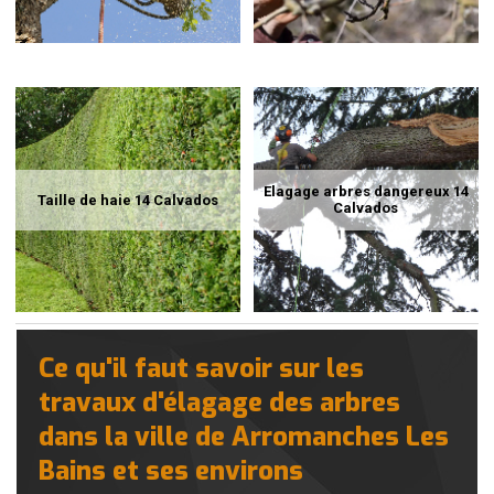
Elagage arbres dangereux 14
Taille de haie 14 Calvados
Calvados
Ce qu'il faut savoir sur les
travaux d'élagage des arbres
dans la ville de Arromanches Les
Bains et ses environs