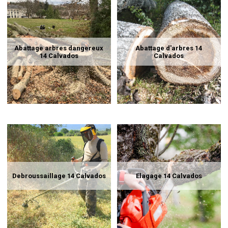
Abattage arbres dangereux
Abattage d'arbres 14
14 Calvados
Calvados
Debroussaillage 14 Calvados
Elagage 14 Calvados