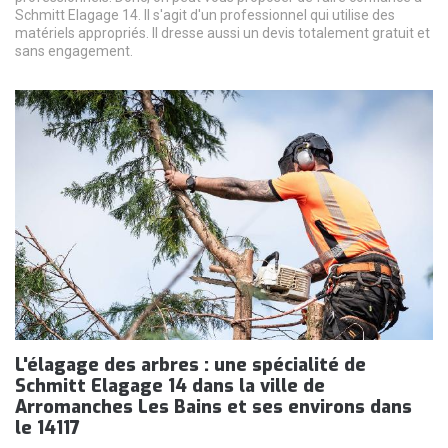
Schmitt Elagage 14. Il s'agit d'un professionnel qui utilise des
matériels appropriés. Il dresse aussi un devis totalement gratuit et
sans engagement.
L'élagage des arbres : une spécialité de
Schmitt Elagage 14 dans la ville de
Arromanches Les Bains et ses environs dans
le 14117