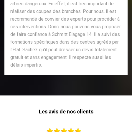
arbres dangereux. En effet, il est très important de
réaliser des coupes des branches. Pour nous, il est
recommandé de convier des experts pour procéder à
ces interventions. Donc, nous pouvons vous proposer
de faire confiance à Schmitt Elagage 14. Il a suivi des
formations spécifiques dans des centres agréés par
l'État. Sachez qu'il peut dresser un devis totalement
gratuit et sans engagement. Il respecte aussi les
délais impartis.
Les avis de nos clients