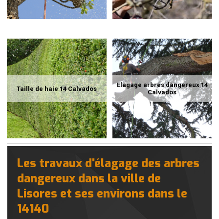
Elagage arbres dangereux 14
Taille de haie 14 Calvados
Calvados
Les travaux d'élagage des arbres
dangereux dans la ville de
Lisores et ses environs dans le
14140