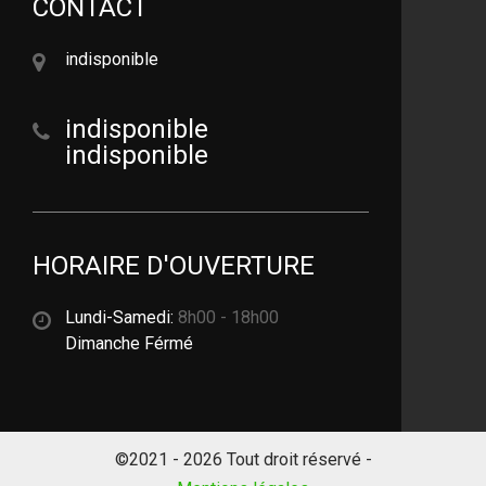
CONTACT
indisponible
indisponible
indisponible
HORAIRE D'OUVERTURE
Lundi-Samedi:
8h00 - 18h00
Dimanche Férmé
©2021 - 2026 Tout droit réservé -