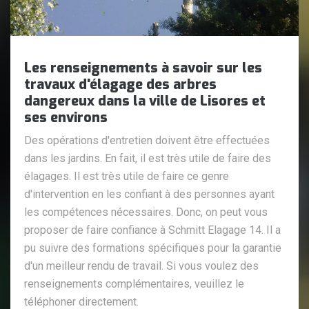
Les renseignements à savoir sur les
travaux d'élagage des arbres
dangereux dans la ville de Lisores et
ses environs
Des opérations d'entretien doivent être effectuées
dans les jardins. En fait, il est très utile de faire des
élagages. Il est très utile de faire ce genre
d'intervention en les confiant à des personnes ayant
les compétences nécessaires. Donc, on peut vous
proposer de faire confiance à Schmitt Elagage 14. Il a
pu suivre des formations spécifiques pour la garantie
d'un meilleur rendu de travail. Si vous voulez des
renseignements complémentaires, veuillez le
téléphoner directement.