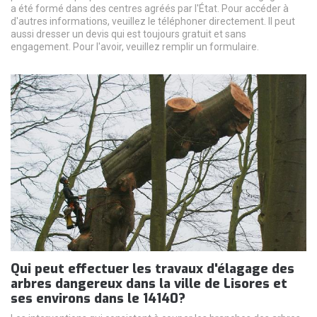
a été formé dans des centres agréés par l'État. Pour accéder à
d'autres informations, veuillez le téléphoner directement. Il peut
aussi dresser un devis qui est toujours gratuit et sans
engagement. Pour l'avoir, veuillez remplir un formulaire.
Qui peut effectuer les travaux d'élagage des
arbres dangereux dans la ville de Lisores et
ses environs dans le 14140?