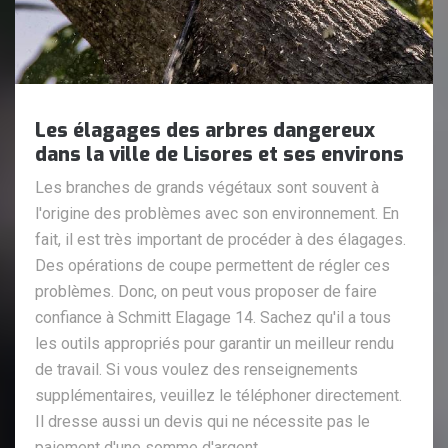
Les élagages des arbres dangereux
dans la ville de Lisores et ses environs
Les branches de grands végétaux sont souvent à
l'origine des problèmes avec son environnement. En
fait, il est très important de procéder à des élagages.
Des opérations de coupe permettent de régler ces
problèmes. Donc, on peut vous proposer de faire
confiance à Schmitt Elagage 14. Sachez qu'il a tous
les outils appropriés pour garantir un meilleur rendu
de travail. Si vous voulez des renseignements
supplémentaires, veuillez le téléphoner directement.
Il dresse aussi un devis qui ne nécessite pas le
paiement d'une somme d'argent.