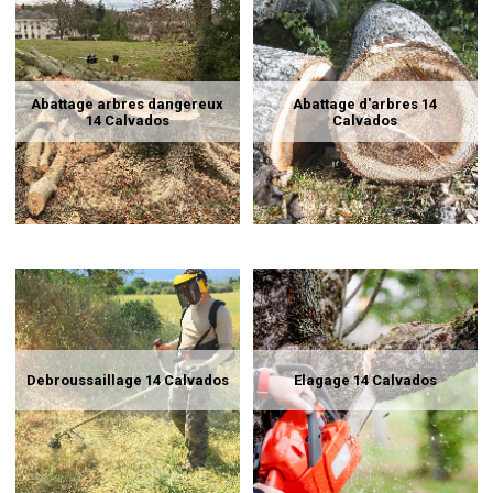
Abattage arbres dangereux
Abattage d'arbres 14
14 Calvados
Calvados
Debroussaillage 14 Calvados
Elagage 14 Calvados