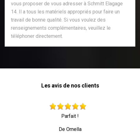
vous proposer de vous adresser à Schmitt Elagage
14. Il a tous les matériels appropriés pour faire un
travail de bonne qualité. Si vous voulez des
renseignements complémentaires, veuillez le
téléphoner directement.
Les avis de nos clients
Très beau travail personne professionnell
toute sécurité
De Allez les verts