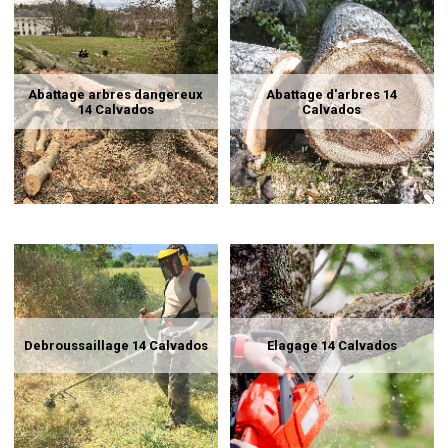
Abattage arbres dangereux
Abattage d'arbres 14
14 Calvados
Calvados
Debroussaillage 14 Calvados
Elagage 14 Calvados