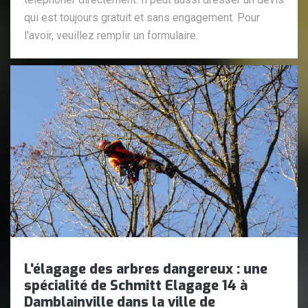
qui est toujours gratuit et sans engagement. Pour
l'avoir, veuillez remplir un formulaire.
L'élagage des arbres dangereux : une
spécialité de Schmitt Elagage 14 à
Damblainville dans la ville de