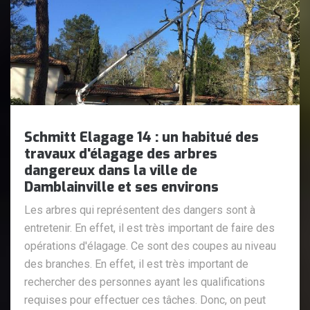
Schmitt Elagage 14 : un habitué des
travaux d'élagage des arbres
dangereux dans la ville de
Damblainville et ses environs
Les arbres qui représentent des dangers sont à
entretenir. En effet, il est très important de faire des
opérations d'élagage. Ce sont des coupes au niveau
des branches. En effet, il est très important de
rechercher des personnes ayant les qualifications
requises pour effectuer ces tâches. Donc, on peut