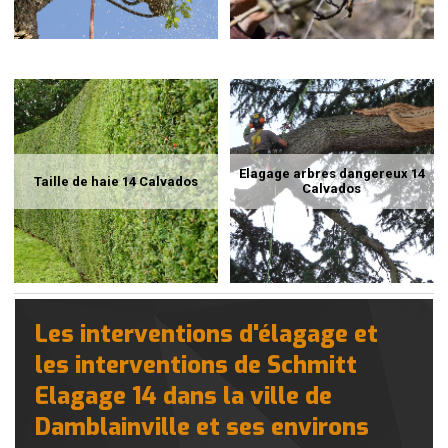
Elagage arbres dangereux 14
Taille de haie 14 Calvados
Calvados
Les interventions d'élagage et
les interventions de Schmitt
Elagage 14 dans la ville de
Damblainville et ses environs