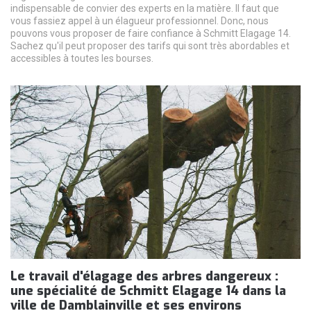
indispensable de convier des experts en la matière. Il faut que
vous fassiez appel à un élagueur professionnel. Donc, nous
pouvons vous proposer de faire confiance à Schmitt Elagage 14.
Sachez qu'il peut proposer des tarifs qui sont très abordables et
accessibles à toutes les bourses.
Le travail d'élagage des arbres dangereux :
une spécialité de Schmitt Elagage 14 dans la
ville de Damblainville et ses environs