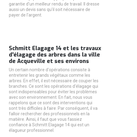
garantie d'un meilleur rendu de travail. Il dresse
aussi un devis sans qu'il soit nécessaire de
payer de l'argent.
Schmitt Elagage 14 et les travaux
d'élagage des arbres dans la ville
de Acqueville et ses environs
Un certain nombre d'opérations consiste à
entretenir les grands végétaux comme les
arbres. En effet, il est nécessaire de couper les
branches. Ce sont les opérations d'élagage qui
sont indispensables pour éviter les problèmes
avec son environnement. En fait, nous vous
rappelons que ce sont des interventions qui
sont très difficiles à faire. Par conséquent, il va
falloir rechercher des professionnels en la
matière. Ainsi, il faut que vous fassiez
confiance à Schmitt Elagage 14 qui est un
élagueur professionnel.