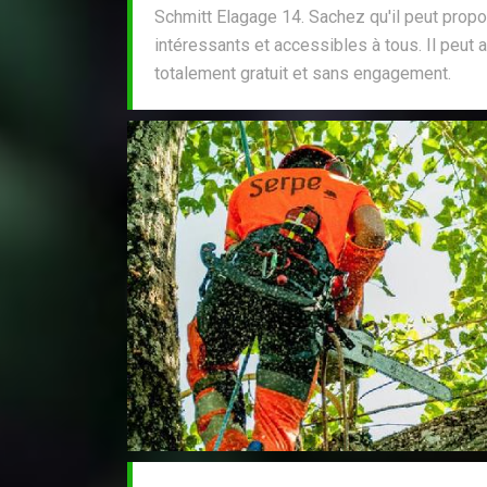
Schmitt Elagage 14. Sachez qu'il peut propos
intéressants et accessibles à tous. Il peut a
totalement gratuit et sans engagement.