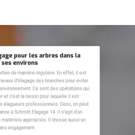
gage pour les arbres dans la
t ses environs
tien de manière régulière. En effet, il est
travaux d'élagage des branches pour éviter
environnement. Ce sont des opérations qui
r et c'est la raison pour laquelle il est
s élagueurs professionnels. Donc, on peut
nce à Schmitt Elagage 14. Il s'agit d'un
s matériels appropriés. Il dresse aussi un
 sans engagement.