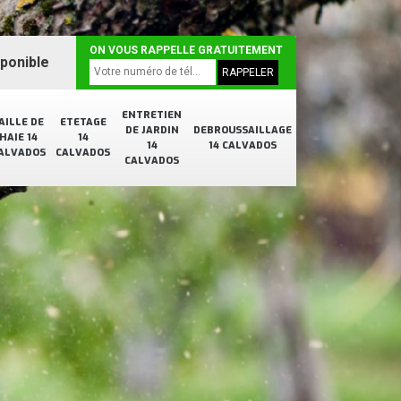
ON VOUS RAPPELLE GRATUITEMENT
sponible
ENTRETIEN
AILLE DE
ETETAGE
DE JARDIN
DEBROUSSAILLAGE
HAIE 14
14
14
14 CALVADOS
ALVADOS
CALVADOS
CALVADOS