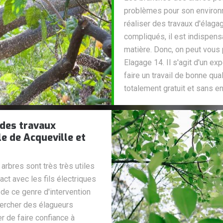
problèmes pour son environne
réaliser des travaux d'élaga
compliqués, il est indispen
matière. Donc, on peut vous 
Elagage 14. Il s'agit d'un ex
faire un travail de bonne qua
totalement gratuit et sans 
 des travaux
le de Acqueville et
rbres sont très très utiles
act avec les fils électriques
 de ce genre d'intervention
hercher des élagueurs
r de faire confiance à