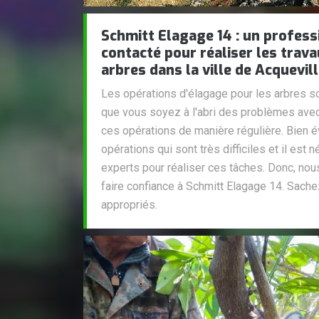
Schmitt Elagage 14 : un profess
contacté pour réaliser les trav
arbres dans la ville de Acquevil
Les opérations d'élagage pour les arbres so
que vous soyez à l'abri des problèmes avec l
ces opérations de manière régulière. Bien 
opérations qui sont très difficiles et il est
experts pour réaliser ces tâches. Donc, n
faire confiance à Schmitt Elagage 14. Sachez
appropriés.