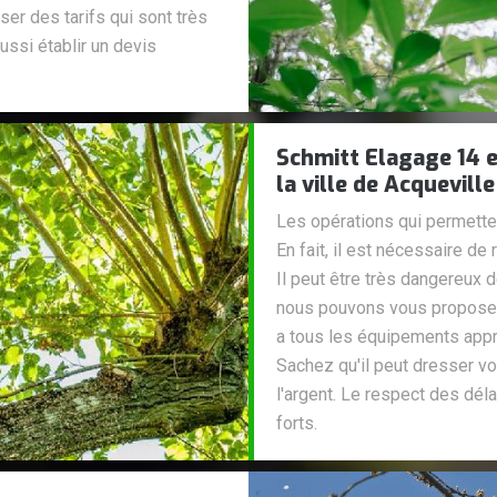
er des tarifs qui sont très
ussi établir un devis
Schmitt Elagage 14 e
la ville de Acquevill
Les opérations qui permetten
En fait, il est nécessaire de
Il peut être très dangereux 
nous pouvons vous proposer 
a tous les équipements appro
Sachez qu'il peut dresser vo
l'argent. Le respect des dél
forts.