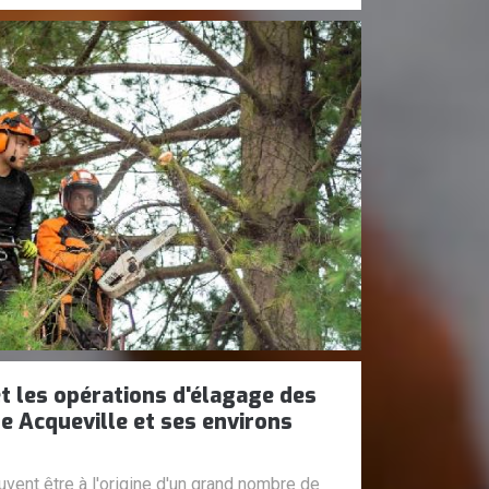
t les opérations d'élagage des
de Acqueville et ses environs
vent être à l'origine d'un grand nombre de