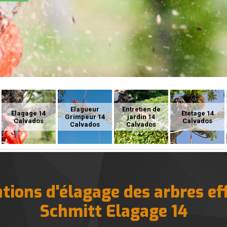
Elagueur
Entretien de
Elagage 14
Etetage 14
Grimpeur 14
jardin 14
Calvados
Calvados
Calvados
Calvados
ntions d'élagage des arbres ef
Schmitt Elagage 14