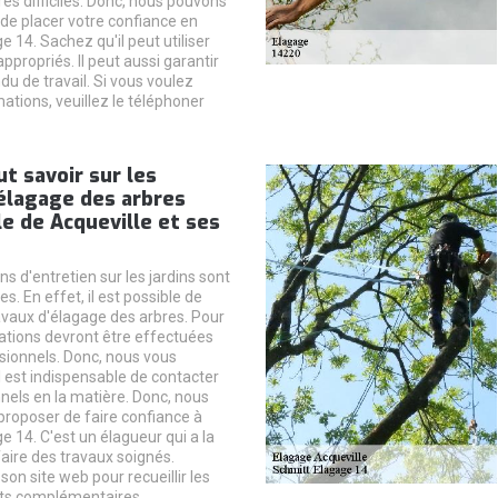
rès difficiles. Donc, nous pouvons
de placer votre confiance en
 14. Sachez qu'il peut utiliser
ppropriés. Il peut aussi garantir
du de travail. Si vous voulez
ations, veuillez le téléphoner
ut savoir sur les
élagage des arbres
lle de Acqueville et ses
ns d'entretien sur les jardins sont
. En effet, il est possible de
ravaux d'élagage des arbres. Pour
ations devront être effectuées
sionnels. Donc, nous vous
l est indispensable de contacter
nels en la matière. Donc, nous
roposer de faire confiance à
 14. C'est un élagueur qui a la
faire des travaux soignés.
 son site web pour recueillir les
s complémentaires.