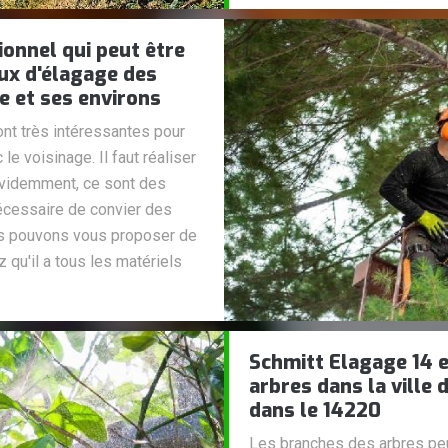
ionnel qui peut être
aux d'élagage des
le et ses environs
nt très intéressantes pour
e voisinage. Il faut réaliser
évidemment, ce sont des
 nécessaire de convier des
ous pouvons vous proposer de
 qu'il a tous les matériels
Schmitt Elagage 14 e
arbres dans la ville 
dans le 14220
Les branches des arbres peu