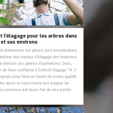
t l'élagage pour les arbres dans
e et ses environs
t d'entretenir les arbres sont innombrables.
 réaliser des travaux d'élagage des branches.
de réaliser ces genres d'opérations. Donc,
de faire confiance à Schmitt Elagage 14. Il
priés pour faire un travail de bonne qualité.
tre devis et vous n'avez pas à payer de
ais convenus est aussi l'un de ses points