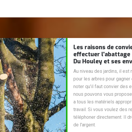
Les raisons de convi
effectuer l'abattage 
Du Houley et ses en
Au niveau des jardins, il est
pour les arbres pour gagner d
noter qu'il faut convier des
nous pouvons vous proposer 
a tous les matériels appropri
travail. Si vous voulez des 
téléphoner directement. Il d
de l'argent.