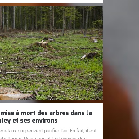
 mise à mort des arbres dans la
uley et ses environs
étaux qui peuvent purifier l'air. En fait, il est
battages. Pour nous, il faut convier des