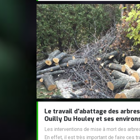
Le travail d'abattage des arbres 
Ouilly Du Houley et ses environ
Les interventions de mise à mort des arbres 
En effet, il est très important de faire ces 