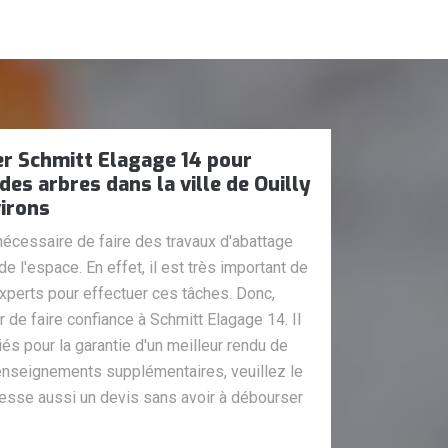
er Schmitt Elagage 14 pour
des arbres dans la ville de Ouilly
virons
 nécessaire de faire des travaux d'abattage
e l'espace. En effet, il est très important de
 experts pour effectuer ces tâches. Donc,
de faire confiance à Schmitt Elagage 14. Il
és pour la garantie d'un meilleur rendu de
renseignements supplémentaires, veuillez le
resse aussi un devis sans avoir à débourser