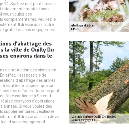
e 14. Sachez qu'il peut dresser
t totalement gratuit et sans
i vous voulez des
 complémentaires, veuillez le
ctement. Il dresse aussi votre
nt gratuit et sans engagement.
tions d'abattage des
 la ville de Ouilly Du
ses environs dans le
ons de protection des biens sont
n effet, il est possible de
pérations d'abattage des arbres.
st très utile de rappeler que ce
ions très difficiles. Donc, on peut
de faire confiance à Schmitt
a réalisé ces types d'opérations
rs années. Si vous voulez des
 supplémentaires, veuillez le
ctement. Il dresse aussi un devis
tuit et sans engagement.