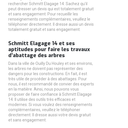
rechercher Schmitt Elagage 14. Sachez qu'il
peut dresser un devis qui est totalement gratuit
et sans engagement. Pour recueillir les
renseignements complémentaires, veuillez le
téléphoner directement. Il dresse aussi un devis
totalement gratuit et sans engagement.
Schmitt Elagage 14 et ses
aptitudes pour faire les travaux
d'abattage des arbres
Dans la ville de Ouilly Du Houley et ses environs,
les arbres ne doivent pas représenter des
dangers pour les constructions. En fait, il est
très utile de procéder à des abattages. Pour
nous, il est recommandé de convier des experts
en la matière. Ainsi, nous pouvons vous
proposer de faire confiance à Schmitt Elagage
14. Il utilise des outils très efficaces et
modernes. Si vous voulez des renseignements
complémentaires, veuillez le téléphoner
directement. Il dresse aussi votre devis gratuit
et sans engagement.