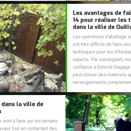
Les avantages de fai
14 pour réaliser les
dans la ville de Oui
Les opérations d'abattage son
est très difficile de faire ces
techniques pour les effectue
experts. Par conséquent, no
confiance à Schmitt Elagage 1
peut utiliser des matériels 
renseignements complémentai
dans la ville de
s
sont à faire sur les terrains.
travaux tout en contactant des