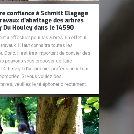
re confiance à Schmitt Elagage
 travaux d'abattage des arbres
lly Du Houley dans le 14590
t à effectuer pour les arbres. En effet, il
 travaux. Il faut connaître toutes les
r. Donc, il est très important de convier des
us pouvons vous proposer de faire
4. Il s'agit d'un jardinier professionnel qui
appropriés. Si vous voulez des
res, veuillez le téléphoner directement.