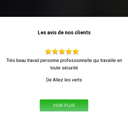
Les avis de nos clients
 qui travaille en
Parfait !
De Ornella
VOIR PLUS