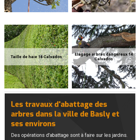
Elagage arbres dangereux 14
Taille de haie 14 Calvados
Calvados
Les travaux d'abattage des
arbres dans la ville de Basly et
ses environs
Des opérations d'abattage sont à faire sur les jardins.