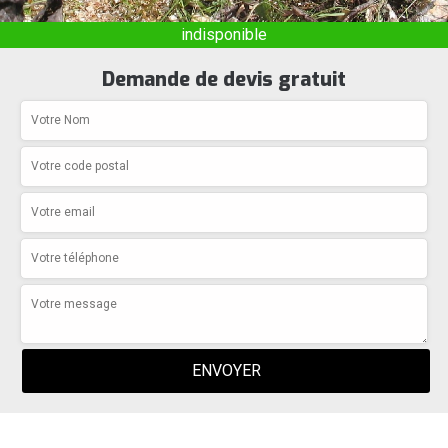
indisponible
Demande de devis gratuit