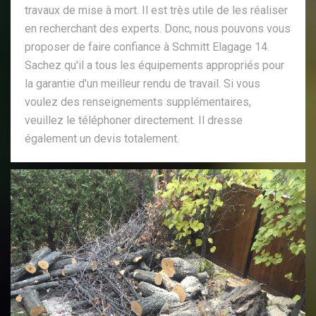
travaux de mise à mort. Il est très utile de les réaliser
en recherchant des experts. Donc, nous pouvons vous
proposer de faire confiance à Schmitt Elagage 14.
Sachez qu'il a tous les équipements appropriés pour
la garantie d'un meilleur rendu de travail. Si vous
voulez des renseignements supplémentaires,
veuillez le téléphoner directement. Il dresse
également un devis totalement.