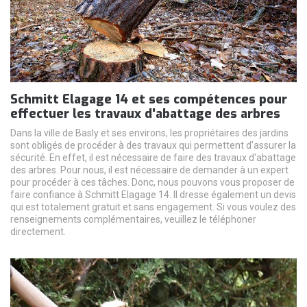
Schmitt Elagage 14 et ses compétences pour
effectuer les travaux d'abattage des arbres
Dans la ville de Basly et ses environs, les propriétaires des jardins
sont obligés de procéder à des travaux qui permettent d'assurer la
sécurité. En effet, il est nécessaire de faire des travaux d'abattage
des arbres. Pour nous, il est nécessaire de demander à un expert
pour procéder à ces tâches. Donc, nous pouvons vous proposer de
faire confiance à Schmitt Elagage 14. Il dresse également un devis
qui est totalement gratuit et sans engagement. Si vous voulez des
renseignements complémentaires, veuillez le téléphoner
directement.