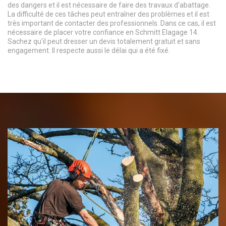
des dangers et il est nécessaire de faire des travaux d'abattage.
La difficulté de ces tâches peut entraîner des problèmes et il est
très important de contacter des professionnels. Dans ce cas, il est
nécessaire de placer votre confiance en Schmitt Elagage 14.
Sachez qu'il peut dresser un devis totalement gratuit et sans
engagement. Il respecte aussi le délai qui a été fixé.