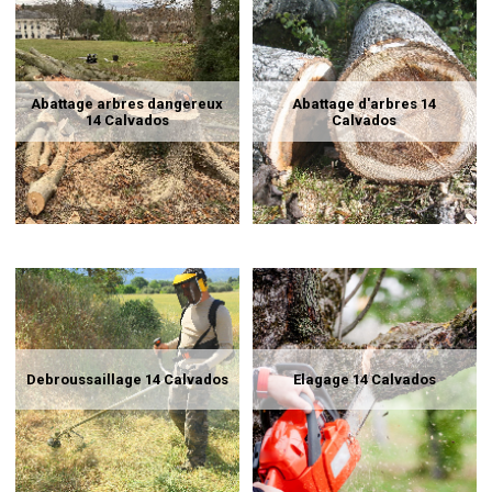
Abattage arbres dangereux
Abattage d'arbres 14
14 Calvados
Calvados
Debroussaillage 14 Calvados
Elagage 14 Calvados